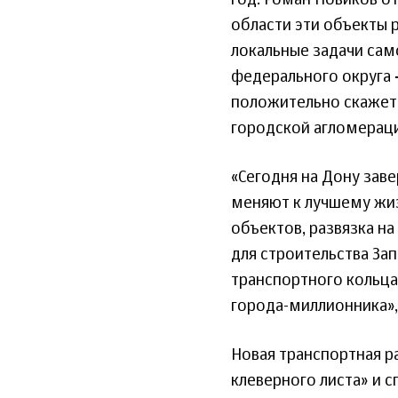
год. Роман Новиков о
области эти объекты 
локальные задачи са
федерального округа 
положительно скажетс
городской агломераци
«Сегодня на Дону зав
меняют к лучшему жиз
объектов, развязка н
для строительства За
транспортного кольца
города-миллионника», 
Новая транспортная ра
клеверного листа» и 