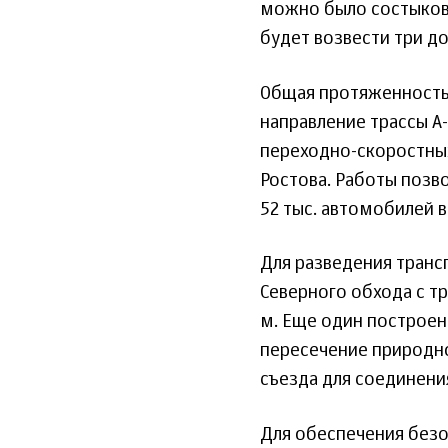
можно было состыков
будет возвести три д
Общая протяженность 
направление трассы А
переходно-скоростных
Ростова. Работы позв
52 тыс. автомобилей в
Для разведения транс
Северного обхода с т
м. Еще один построен
пересечение природно
съезда для соединени
Для обеспечения безо