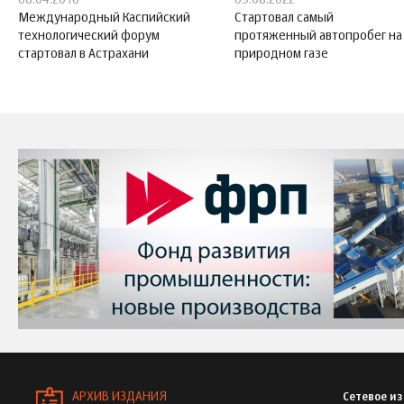
08.04.2016
03.08.2022
Международный Каспийский
Стартовал самый
технологический форум
протяженный автопробег на
стартовал в Астрахани
природном газе
АРХИВ ИЗДАНИЯ
Сетевое и