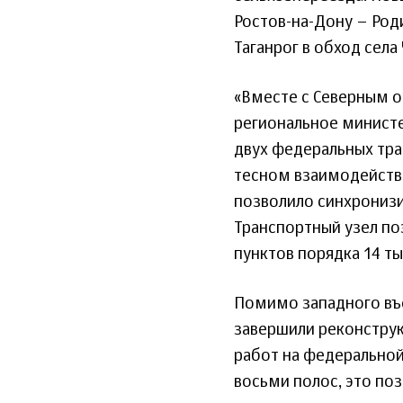
Ростов-на-Дону – Род
Таганрог в обход сел
«Вместе с Северным о
региональное министе
двух федеральных трас
тесном взаимодействи
позволило синхронизи
Транспортный узел по
пунктов порядка 14 т
Помимо западного въ
завершили реконструк
работ на федеральной
восьми полос, это поз