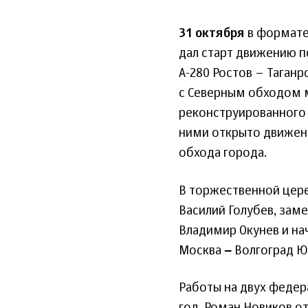
31 октября
в формате
дал старт движению п
А-280 Ростов – Таган
с Северным обходом м
реконструированного 
ними открыто движени
обхода города.
В торжественной цере
Василий Голубев, зам
Владимир Окунев и н
Москва ‒ Волгоград Ю
Работы на двух федер