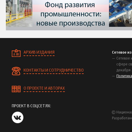
АРХИВ ИЗДАНИЯ
Сетевое и
Сетевое 
сфере св
КОНТАКТЫ И СОТРУДНИЧЕСТВО
декабря 
Политик
О ПРОЕКТЕ И АВТОРАХ
ПРОЕКТ В СОЦСЕТЯХ:
© Национал
Разработан