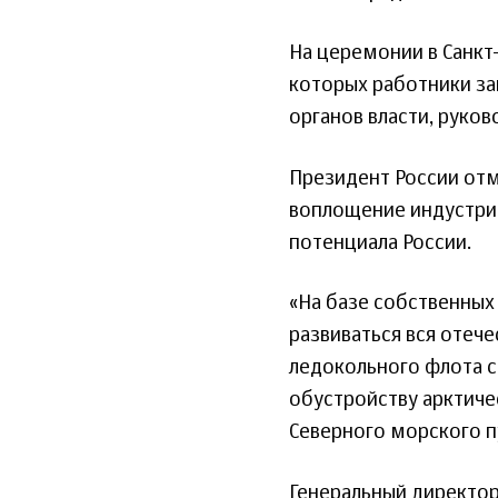
На церемонии в Санкт-
которых работники за
органов власти, руко
Президент России отм
воплощение индустриа
потенциала России.
«На базе собственных
развиваться вся отече
ледокольного флота с
обустройству арктиче
Северного морского пу
Генеральный директо