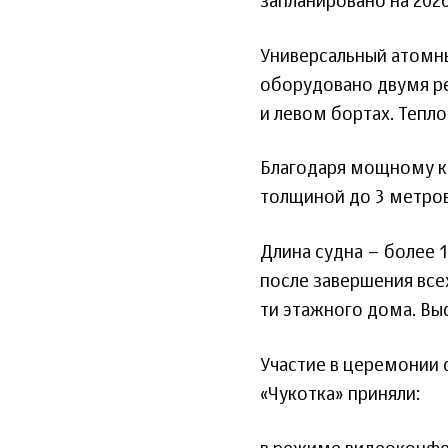
запланировано на 2026
Универсальный атомны
оборудовано двумя ре
и левом бортах. Тепл
Благодаря мощному ко
толщиной до 3 метров.
Длина судна – более 1
после завершения всех
ти этажного дома. Выс
Участие в церемонии 
«Чукотка» приняли: