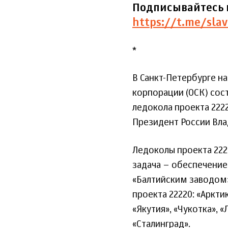
Подписывайтесь 
https://t.me/slav
*
В Санкт-Петербурге н
корпорации (ОСК) сос
ледокола проекта 2222
Президент России Вла
Ледоколы проекта 222
задача – обеспечение
«Балтийским заводом»
проекта 22220: «Аркти
«Якутия», «Чукотка», 
«Сталинград».