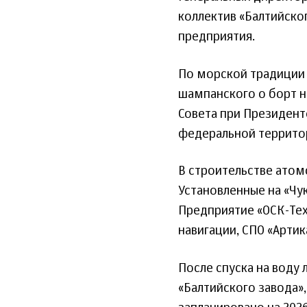
коллектив «Балтийско
предприятия.
По морской традиции 
шампанского о борт н
Совета при Президент
федеральной террито
В строительстве атом
Установленные на «Чу
Предприятие «ОСК-Тех
навигации, СПО «Арти
После спуска на воду
«Балтийского завода»