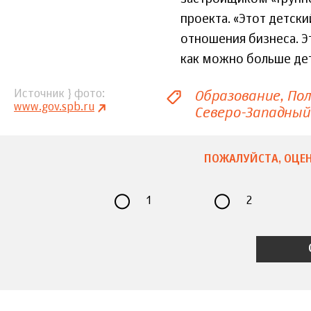
проекта. «Этот детск
отношения бизнеса. Э
как можно больше детс
Образование
Пол
Источник } фото
www.gov.spb.ru
Северо-Западный
ПОЖАЛУЙСТА, ОЦЕН
1
2