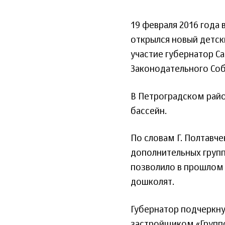
19 февраля 2016 года 
открылся новый детск
участие губернатор С
Законодательного Соб
В Петроградском райо
бассейн.
По словам Г. Полтавче
дополнительных групп
позволило в прошлом 
дошколят.
Губернатор подчеркну
застройщиком «Группо