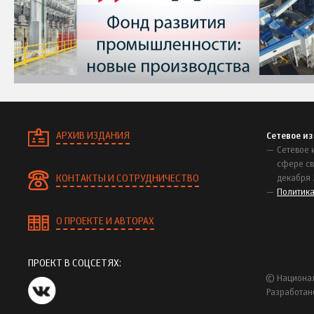
АРХИВ ИЗДАНИЯ
Сетевое и
Сетевое 
сфере св
КОНТАКТЫ И СОТРУДНИЧЕСТВО
декабря 
Политик
О ПРОЕКТЕ И АВТОРАХ
ПРОЕКТ В СОЦСЕТЯХ:
© Национал
Разработан