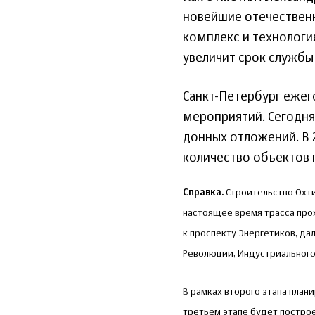
новейшие отечественн
комплекс и технологи
увеличит срок службы
Санкт-Петербург еже
мероприятий. Сегодня,
донных отложений. В 
количество объектов 
Справка.
Строительство Охти
настоящее время трасса про
к проспекту Энергетиков, да
Революции, Индустриального 
В рамках второго этапа план
третьем этапе будет построе