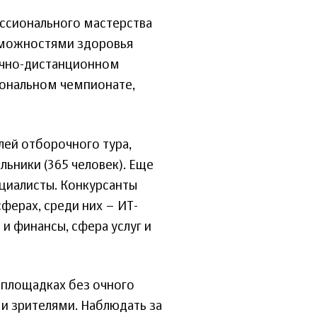
ессионального мастерства
зможностями здоровья
 очно-дистанционном
иональном чемпионате,
лей отборочного тура,
льники (365 человек). Еще
циалисты. Конкурсанты
ферах, среди них – ИТ-
и финансы, сфера услуг и
 площадках без очного
и зрителями. Наблюдать за