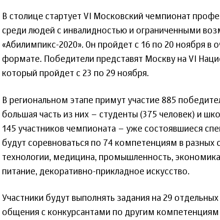
В столице стартует VI Московский чемпионат проф
среди людей с инвалидностью и ограниченными во
«Абилимпикс-2020». Он пройдет с 16 по 20 ноября в
формате. Победители представят Москву на VI Нац
который пройдет с 23 по 29 ноября.
В региональном этапе примут участие 885 победите
большая часть из них – студенты (375 человек) и шко
145 участников чемпионата – уже состоявшиеся спе
будут соревноваться по 74 компетенциям в разных с
технологии, медицина, промышленность, экономика 
питание, декоративно-прикладное искусство.
Участники будут выполнять задания на 29 отдельных
общения с конкурсантами по другим компетенциям 