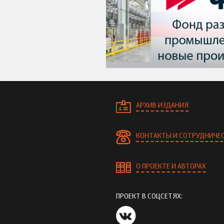
АРХИВ ИЗДАНИЯ
КОНТАКТЫ И СОТРУДНИЧЕ
О ПРОЕКТЕ И АВТОРАХ
ПРОЕКТ В СОЦСЕТЯХ: