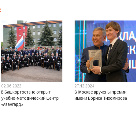
Е
02.06.2022
27.12.2024
В Башкортостане открыт
В Москве вручены премии
учебно-методический центр
имени Бориса Тихомирова
«Авангард»