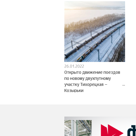
26.01.2022
Открыто движение поездов
по новому двухпутному
участку Тихорецкая –
Козырьки