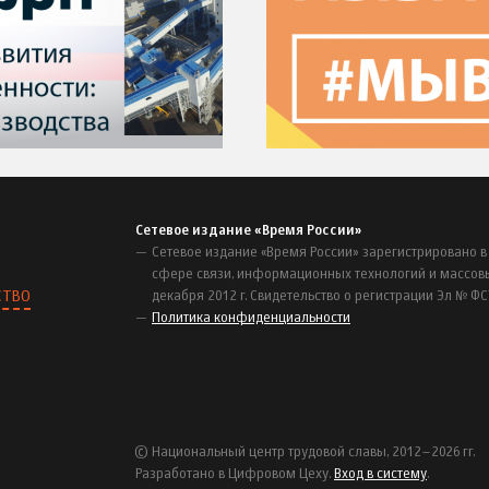
Сетевое издание «Время России»
Сетевое издание «Время России» зарегистрировано в
сфере связи, информационных технологий и массов
СТВО
декабря 2012 г. Свидетельство о регистрации Эл № ФС
Политика конфиденциальности
© Национальный центр трудовой славы, 2012–2026 гг.
Разработано в Цифровом Цеху.
Вход в систему
.