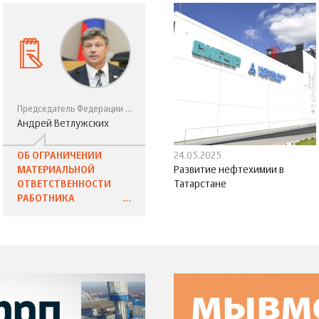
Председатель Федерации профсоюзов Свердловской области, депутат Государственной Думы России VII созыва
Андрей Ветлужских
ОБ ОГРАНИЧЕНИИ
24.05.2025
МАТЕРИАЛЬНОЙ
Развитие нефтехимии в
ОТВЕТСТВЕННОСТИ
Татарстане
РАБОТНИКА