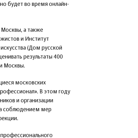
о будет во время онлайн-
 Москвы, а также
жистов и Институт
искусства (Дом русской
ценивать результаты 400
и Москвы.
щиеся московских
рофессионал». В этом году
тников и организации
 за соблюдением мер
фекции.
 профессионального