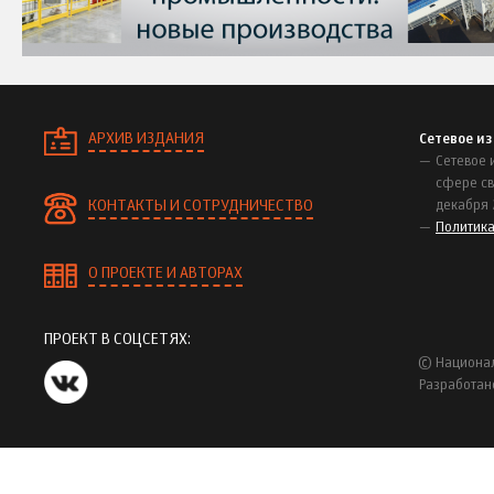
АРХИВ ИЗДАНИЯ
Сетевое и
Сетевое 
сфере св
КОНТАКТЫ И СОТРУДНИЧЕСТВО
декабря 
Политик
О ПРОЕКТЕ И АВТОРАХ
ПРОЕКТ В СОЦСЕТЯХ:
© Национал
Разработан