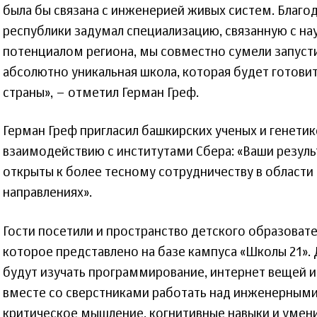
была бы связана с инженерией живых систем. Благод
республики задумал специализацию, связанную с н
потенциалом региона, мы совместно сумели запустит
абсолютно уникальная школа, которая будет готовит
страны», – отметил Герман Греф.
Герман Греф пригласил башкирских ученых и генетик
взаимодействию с институтами Сбера: «Ваши резуль
открыты к более тесному сотрудничеству в области
направлениях».
Гости посетили и пространство детского образовате
которое представлено на базе кампуса «Школы 21». 
будут изучать программирование, интернет вещей 
вместе со сверстниками работать над инженерными 
критическое мышление, когнитивные навыки и умени