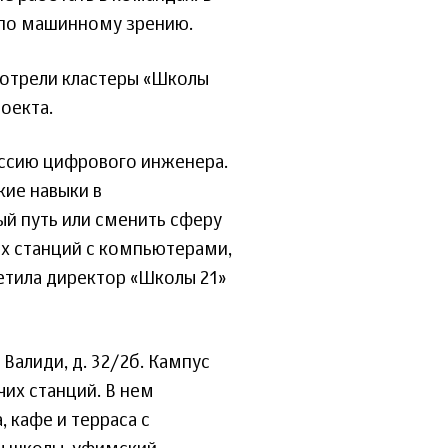
 по машинному зрению.
мотрели кластеры «Школы
оекта.
ессию цифрового инженера.
кие навыки в
ый путь или сменить сферу
их станций с компьютерами,
етила директор «Школы 21»
 Валиди, д. 32/2б. Кампус
чих станций. В нем
 кафе и терраса с