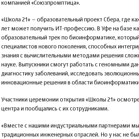
компанией «Союзпромптица».
«Школа 21» – образовательный проект Сбера, где 
лет может получить ИТ-профессию. В Уфе на базе к
образовательный трек по биоинформатике, который
специалистов нового поколения, способных интегри
знания с вычислительными методами решения слож
науке. Выпускники смогут работать с геномными да
диагностику заболеваний, исследовать эволюционны
инновационные решения в области биоинформатики
Участники церемонии открытия «Школы 21» осмотр
центра и пообщались с их сотрудниками.
«Вместе с нашими индустриальными партнерами мы
традиционных инженерных отраслей. Но у нас не бы