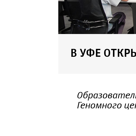
В УФЕ ОТКР
Образовател
Геномного це