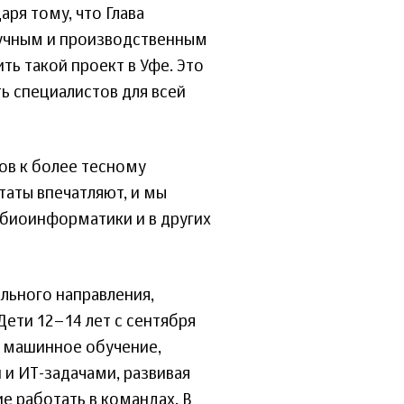
аря тому, что Глава
аучным и производственным
ь такой проект в Уфе. Это
ь специалистов для всей
ов к более тесному
таты впечатляют, и мы
 биоинформатики и в других
льного направления,
Дети 12–14 лет с сентября
и машинное обучение,
и ИТ-задачами, развивая
е работать в командах. В