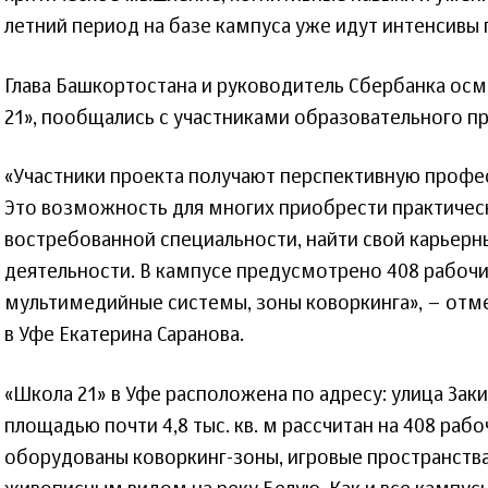
летний период на базе кампуса уже идут интенсивы
Глава Башкортостана и руководитель Сбербанка ос
21», пообщались с участниками образовательного пр
«Участники проекта получают перспективную проф
Это возможность для многих приобрести практичес
востребованной специальности, найти свой карьерн
деятельности. В кампусе предусмотрено 408 рабоч
мультимедийные системы, зоны коворкинга», – отм
в Уфе Екатерина Саранова.
«Школа 21» в Уфе расположена по адресу: улица Заки
площадью почти 4,8 тыс. кв. м рассчитан на 408 рабо
оборудованы коворкинг-зоны, игровые пространства,