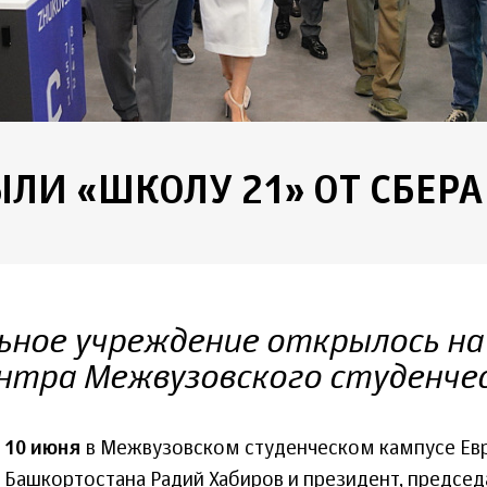
ЫЛИ «ШКОЛУ 21» ОТ СБЕРА
ьное учреждение открылось на
нтра Межвузовского студенчес
10 июня
в Межвузовском студенческом кампусе Евр
Башкортостана Радий Хабиров и президент, председ