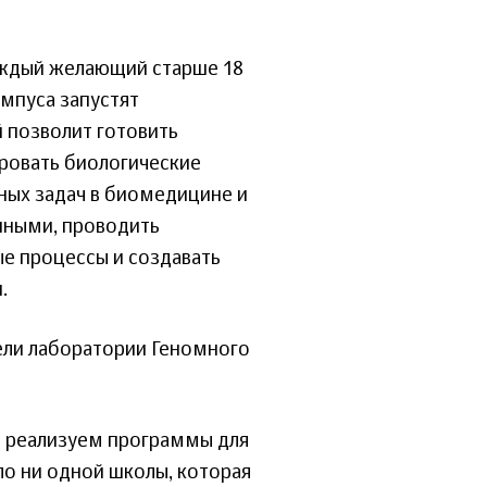
каждый желающий старше 18
ампуса запустят
 позволит готовить
ровать биологические
ных задач в биомедицине и
нными, проводить
е процессы и создавать
.
ели лаборатории Геномного
 реализуем программы для
ло ни одной школы, которая