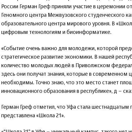
России Герман Греф приняли участие в церемонии о
Геномного центра Межвузовского студенческого ка
образовательного центра мирового уровня. В «Школ
цифровым технологиям и биоинформатике.
«Событие очень важно для молодежи, которой пред
стратегическое развитие экономики. В нашей респу
количество молодых людей в Приволжском федераль
здесь они получат знания, которые в современном
необходимы. Точно знаю, что это место станет пло
инновационного образования в республике», д – ска
Герман Греф отметил, что Уфа стала шестнадцатым 
представлена «Школа 21».