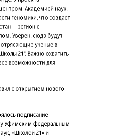
игде. У проекта
центром, Академией наук,
сти геномики, что создаст
тан – регион с
ом. Уверен, сюда будут
 потрясающие ученые в
Школы 21”. Важно охватить
ь все возможности для
авил с открытием нового
тоялось подписание
жду Уфимским федеральным
ук, «Школой 21» и