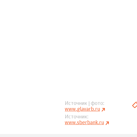
Источник | фото
www.glavarb.ru
Источник
www.sberbank.ru