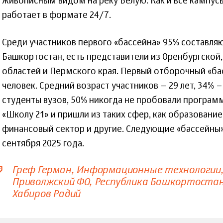
живописным видом на реку Белую. Как и все кампус
работает в формате 24/7.
Среди участников первого «бассейна» 95% составля
Башкортостан, есть представители из Оренбургской
областей и Пермского края. Первый отборочный «ба
человек. Средний возраст участников – 29 лет, 34% 
студенты вузов, 50% никогда не пробовали програм
«Школу 21» и пришли из таких сфер, как образование,
финансовый сектор и другие. Следующие «бассейны» 
сентября 2025 года.
Греф Герман
Информационные технологии
Приволжский ФО
Республика Башкортоста
Хабиров Радий