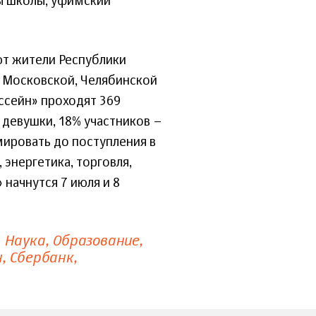
ы школы, уфимский
ют жители Республики
, Московской, Челябинской
ссейн» проходят 369
– девушки, 18% участников –
мировать до поступления в
 энергетика, торговля,
начнутся 7 июля и 8
Наука
Образование
н
Сбербанк