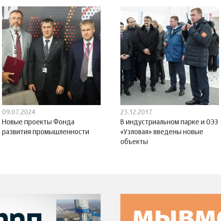
09.07.2024
23.12.2017
Новые проекты Фонда
В индустриальном парке и ОЭЗ
развития промышленности
«Узловая» введены новые
объекты