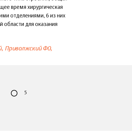
ящее время хирургическая
ими отделениями, 6 из них
й области для оказания
й
Приволжский ФО
5