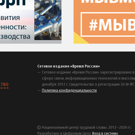
Сетевое издание «Время России»
Сетевое издание «Время России» зарегистрировано в
сфере связи, информационных технологий и массов
СТВО
декабря 2012 г. Свидетельство о регистрации Эл № ФС
Политика конфиденциальности
© Национальный центр трудовой славы, 2012–2026 гг.
Разработано в Цифровом Цеху.
Вход в систему
.