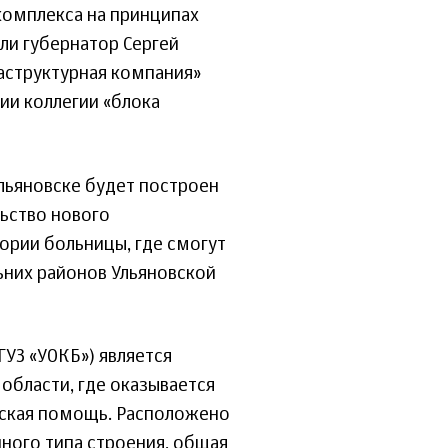
комплекса на принципах
ли губернатор Сергей
аструктурная компания»
ии коллегии «блока
льяновске будет построен
льство нового
ории больницы, где смогут
ьних районов Ульяновской
ГУЗ «УОКБ») является
области, где оказывается
ская помощь. Расположено
онного типа строения, общая