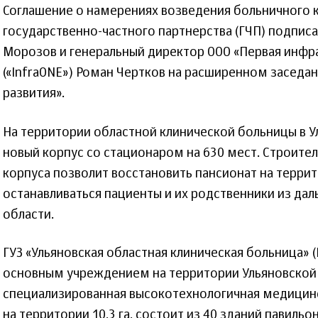
Соглашение о намерениях возведения больничного 
государственно-частного партнерства (ГЧП) подписа
Морозов и генеральный директор ООО «Первая инфр
(«InfraONE») Роман Чертков на расширенном заседан
развития».
На территории областной клинической больницы в У
новый корпус со стационаром на 630 мест. Строите
корпуса позволит восстановить пансионат на террит
останавливаться пациенты и их родственники из дал
области.
ГУЗ «Ульяновская областная клиническая больница» (
основным учреждением на территории Ульяновской 
специализированная высокотехнологичная медицин
на территории 10,3 га, состоит из 40 зданий павиль