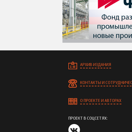
АРХИВ ИЗДАНИЯ
КОНТАКТЫ И СОТРУДНИЧЕ
О ПРОЕКТЕ И АВТОРАХ
ПРОЕКТ В СОЦСЕТЯХ: