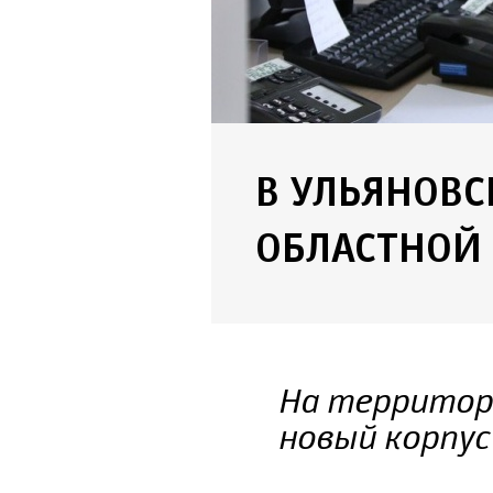
В УЛЬЯНОВС
ОБЛАСТНОЙ
На территор
новый корпус