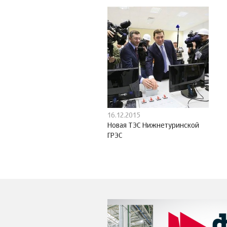
16.12.2015
Новая ТЭС Нижнетуринской
ГРЭС