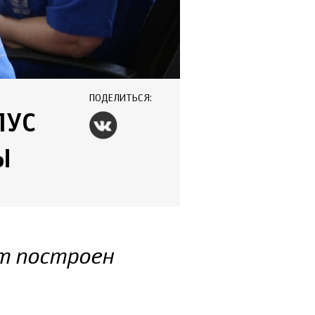
ПОДЕЛИТЬСЯ:
ПУС
Ы
т построен