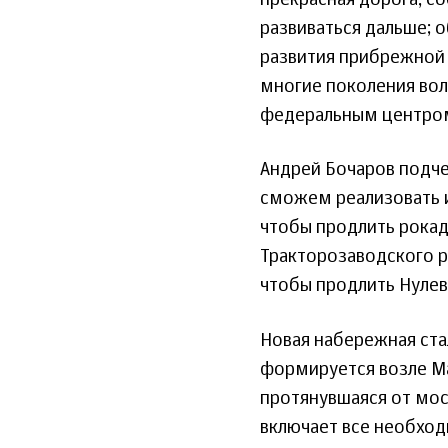
развиваться дальше; 
развития прибрежной 
многие поколения волг
федеральным центром,
Андрей Бочаров подче
сможем реализовать и
чтобы продлить рокад
Тракторозаводского ра
чтобы продлить Нулев
Новая набережная ста
формируется возле Ма
протянувшаяся от мос
включает все необхо