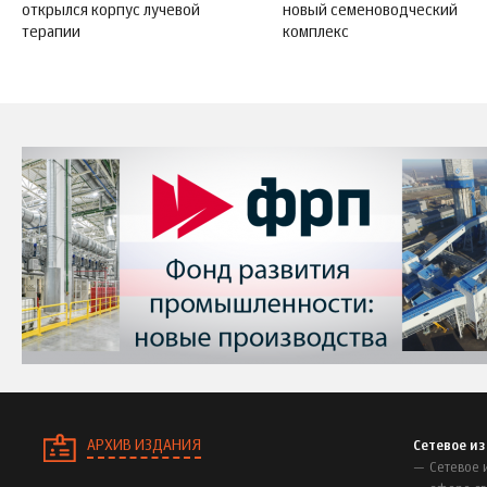
открылся корпус лучевой
новый семеноводческий
терапии
комплекс
АРХИВ ИЗДАНИЯ
Сетевое и
Сетевое 