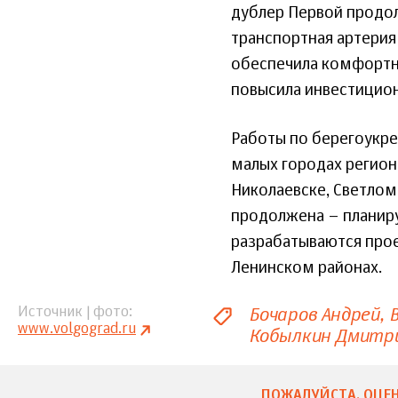
дублер Первой продол
транспортная артерия
обеспечила комфортны
повысила инвестицион
Работы по берегоукре
малых городах регион
Николаевске, Светлом
продолжена – планиру
разрабатываются про
Ленинском районах.
Бочаров Андрей
Источник | фото
www.volgograd.ru
Кобылкин Дмитр
ПОЖАЛУЙСТА, ОЦЕН