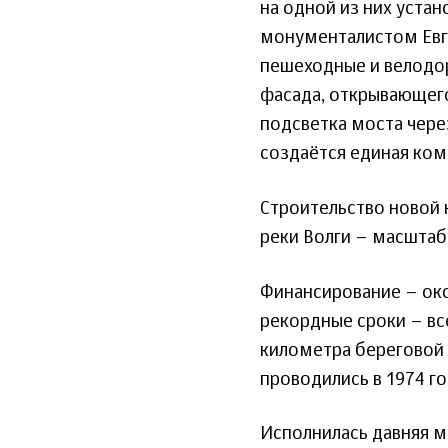
на одной из них уста
монументалистом Евге
пешеходные и велодо
фасада, открывающего
подсветка моста чере
создаётся единая ком
Строительство новой
реки Волги – масштабн
Финансирование – ок
рекордные сроки – все
километра береговой 
проводились в 1974 го
Исполнилась давняя м