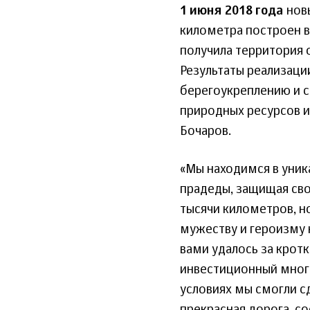
1 июня 2018 года
нов
километра построен в
получила территория о
Результаты реализаци
берегоукреплению и 
природных ресурсов и
Бочаров.
«Мы находимся в уник
прадеды, защищая сво
тысячи километров, н
мужеству и героизму 
вами удалось за кро
инвестиционный мног
условиях мы смогли сд
прекрасная дорога, 