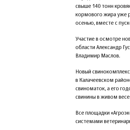
свыше 140 тонн кровя
кормового жира уже р
осенью, вместе с пу
Участие в осмотре но
области Александр Гу
Владимир Маслов.
Новый свинокомплекс
в Калачеевском район
свиноматок, а его го
свинины в живом весе
Все площадки «Агроэ
системами ветеринарн