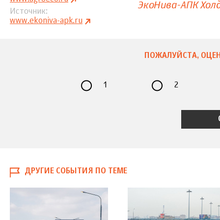
ЭкоНива-АПК Хол
Источник
www.ekoniva-apk.ru
ПОЖАЛУЙСТА, ОЦЕН
1
2
ДРУГИЕ СОБЫТИЯ ПО ТЕМЕ