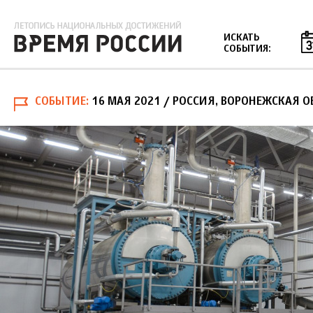
Jump to navigation
ИСКАТЬ
СОБЫТИЯ:
СОБЫТИЕ
16 МАЯ 2021
/ РОССИЯ, ВОРОНЕЖСКАЯ О