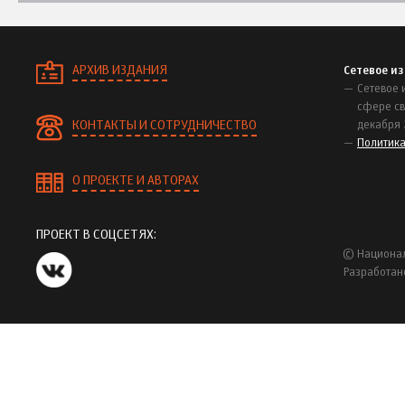
АРХИВ ИЗДАНИЯ
Сетевое и
Сетевое 
сфере св
КОНТАКТЫ И СОТРУДНИЧЕСТВО
декабря 
Политик
О ПРОЕКТЕ И АВТОРАХ
ПРОЕКТ В СОЦСЕТЯХ:
© Национал
Разработан