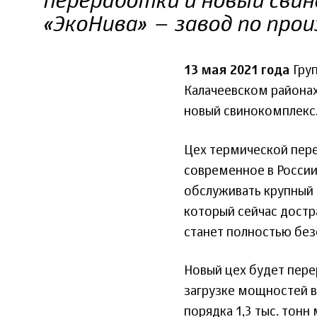
переработки и новый свин
«ЭкоНива» – завод по про
13 мая 2021 года
Груп
Калачеевском района
новый свинокомплекс
Цех термической пере
современное в России
обслуживать крупный 
который сейчас достр
станет полностью бе
Новый цех будет пере
загрузке мощностей 
порядка 1,3 тыс. тонн