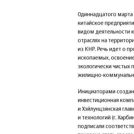
Одиннадцатого марта 
китайское предприяти
видом деятельности к
отраслях на территори
из КНР. Речь идет о п
ископаемых, освоение
экологически чистых п
жилищно-коммунальны
Инициаторами создани
инвестиционная комп
и Хэйлунцзянская гла
и технологий (г. Харби
подписали соответств