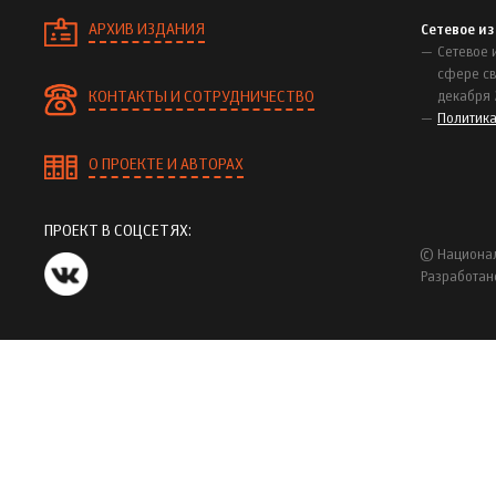
АРХИВ ИЗДАНИЯ
Сетевое и
Сетевое 
сфере св
КОНТАКТЫ И СОТРУДНИЧЕСТВО
декабря 
Политик
О ПРОЕКТЕ И АВТОРАХ
ПРОЕКТ В СОЦСЕТЯХ:
© Национал
Разработан