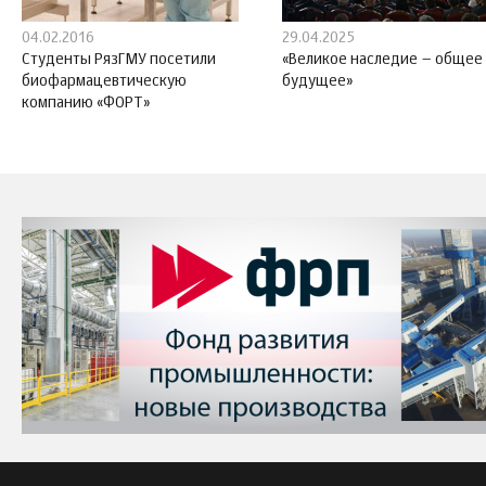
04.02.2016
29.04.2025
Студенты РязГМУ посетили
«Великое наследие – общее
биофармацевтическую
будущее»
компанию «ФОРТ»