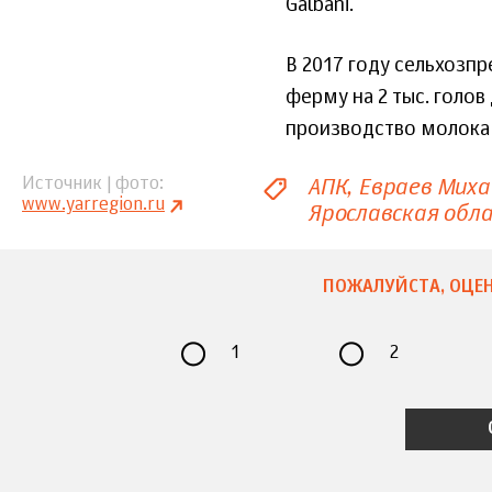
Galbani.
В 2017 году сельхозп
ферму на 2 тыс. голов
производство молока с
АПК
Евраев Миха
Источник | фото
www.yarregion.ru
Ярославская обл
ПОЖАЛУЙСТА, ОЦЕН
1
2