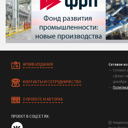
АРХИВ ИЗДАНИЯ
Сетевое и
Сетевое 
сфере св
КОНТАКТЫ И СОТРУДНИЧЕСТВО
декабря 
Политик
О ПРОЕКТЕ И АВТОРАХ
ПРОЕКТ В СОЦСЕТЯХ:
© Национал