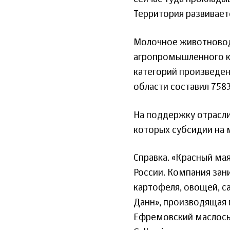
Территория развиваетс
Молочное животновод
агропромышленного ко
категорий произведено
области составил 7583
На поддержку отрасли
которых субсидии на 
Справка. «Красный ма
России. Компания за
картофеля, овощей, с
Данн», производящая 
Ефремовский маслосыр