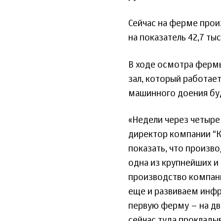
Сейчас на ферме произ
на показатель 42,7 тыс.
В ходе осмотра ферм
зал, который работает
машинного доения буд
«Недели через четыре
директор компании “К
показать, что произв
одна из крупнейших и
производство компани
еще и развиваем инфр
первую ферму – на дв
сейчас туда проклады