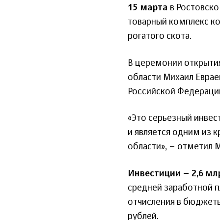
15 марта
в Ростовско
товарный комплекс ко
рогатого скота.
В церемонии открытия
области Михаил Еврае
Российской Федерации
«Это серьезный инвес
и является одним из
области», – отметил М
Инвестиции – 2,6 мл
средней заработной п
отчисления в бюджеты 
рублей.