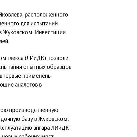
 Яковлева, расположенного
ченного для испытаний
 в Жуковском. Инвестиции
лей.
комплекса (ЛИиДК) позволит
спытания опытных образцов
х впервые применены
ющие аналогов в
 свою производственную
одочную базу в Жуковском.
эксплуатацию ангара ЛИиДК