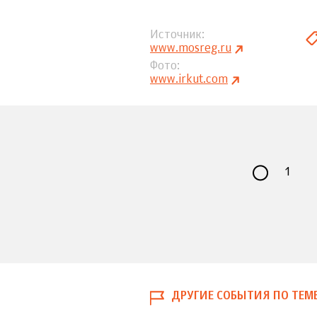
Источник
www.mosreg.ru
Фото
www.irkut.com
1
ДРУГИЕ СОБЫТИЯ ПО ТЕМ