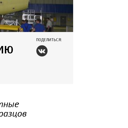
ПОДЕЛИТЬСЯ:
ЦИЮ
тные
разцов