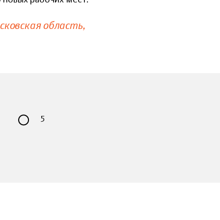
 новых рабочих мест.
сковская область
5