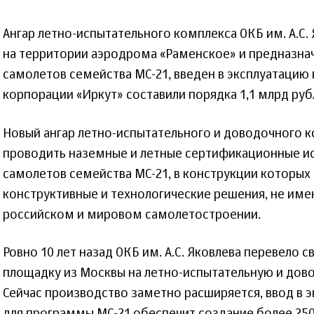
Ангар летно-испытательного комплекса ОКБ им. А.С.
на территории аэродрома «Раменское» и предназна
самолетов семейства МС-21, введен в эксплуатацию
корпорации «Иркут» составили порядка 1,1 млрд руб
Новый ангар летно-испытательного и доводочного 
проводить наземные и летные сертификационные и
самолетов семейства МС-21, в конструкции которы
конструктивные и технологические решения, не име
российском и мировом самолетостроении.
Ровно 10 лет назад ОКБ им. А.С. Яковлева перевело
площадку из Москвы на летно-испытательную и дов
Сейчас производство заметно расширяется, ввод в 