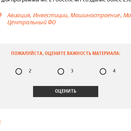
для программы МС-21 обеспечит создание более 250
Авиация
Инвестиции
Машиностроение
Мо
Центральный ФО
ПОЖАЛУЙСТА, ОЦЕНИТЕ ВАЖНОСТЬ МАТЕРИАЛА:
2
3
4
Е