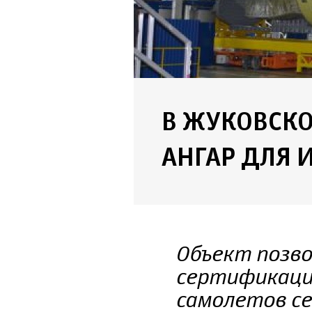
В ЖУКОВСКО
АНГАР ДЛЯ
Объект позв
сертификаци
самолетов с