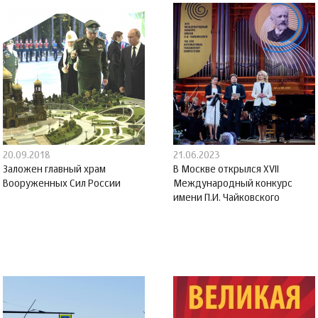
20.09.2018
21.06.2023
Заложен главный храм
В Москве открылся XVII
Вооруженных Сил России
Международный конкурс
имени П.И. Чайковского