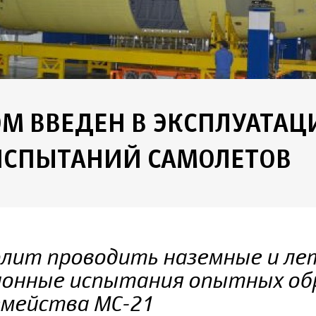
М ВВЕДЕН В ЭКСПЛУАТА
 ИСПЫТАНИЙ САМОЛЕТОВ
олит проводить наземные и ле
онные испытания опытных об
емейства МС-21