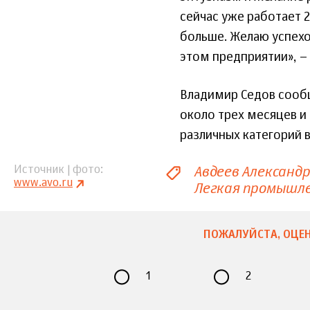
сейчас уже работает 2
больше. Желаю успехов
этом предприятии», – 
Владимир Седов сообщ
около трех месяцев и
различных категорий в
Авдеев Александр
Источник | фото
www.avo.ru
Легкая промышл
ПОЖАЛУЙСТА, ОЦЕН
1
2