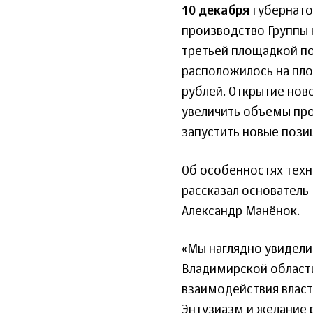
10 декабря
губернато
производство Группы 
третьей площадкой по
расположилось на пло
рублей. Открытие нов
увеличить объемы про
запустить новые пози
Об особенностях техн
рассказал основатель
Александр Манёнок.
«Мы наглядно увидели
Владимирской област
взаимодействия власт
Энтузиазм и желание р