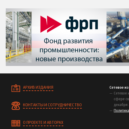
АРХИВ ИЗДАНИЯ
Сетевое и
Сетевое 
сфере св
КОНТАКТЫ И СОТРУДНИЧЕСТВО
декабря 
Политик
О ПРОЕКТЕ И АВТОРАХ