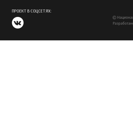
ПРОЕКТ В СОЦСЕТЯХ:
© Национал
Разработан