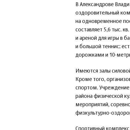
В Александрове Влади
оздоровительный ком
на одновременное по
составляет 5,6 тыс. к
и ареной для игры в б
и большой теннис; ест
дорожками и 10-метр
Имеются залы силовой
Кроме того, организов
спортом. Учреждение 
района физической ку
мероприятий, соревно
физкультурно-оздоров
Спортивный комплекс