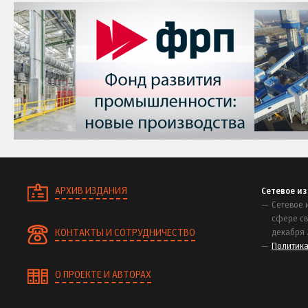
АРХИВ ИЗДАНИЯ
Сетевое и
Сетевое 
сфере св
КОНТАКТЫ И СОТРУДНИЧЕСТВО
декабря 
Политик
О ПРОЕКТЕ И АВТОРАХ