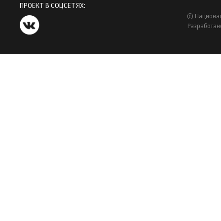
ПРОЕКТ В СОЦСЕТЯХ:
© Национал
Разработан