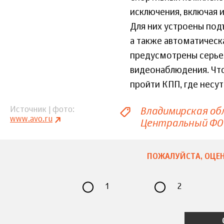
исключения, включая
Для них устроены под
а также автоматическ
предусмотрены серье
видеонаблюдения. Чт
пройти КПП, где несу
Владимирская об
Источник | фото
www.avo.ru
Центральный ФО
ПОЖАЛУЙСТА, ОЦЕН
1
2