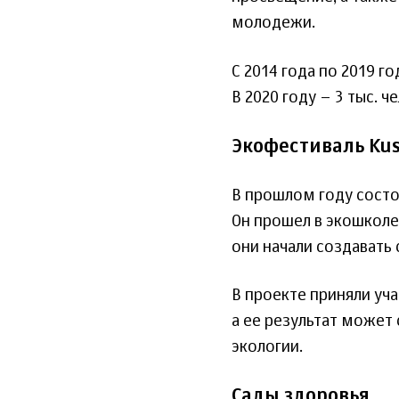
молодежи.
С 2014 года по 2019 г
В 2020 году – 3 тыс. ч
Экофестиваль Kus
В прошлом году состо
Он прошел в экошколе
они начали создавать
В проекте приняли уча
а ее результат може
экологии.
Сады здоровья