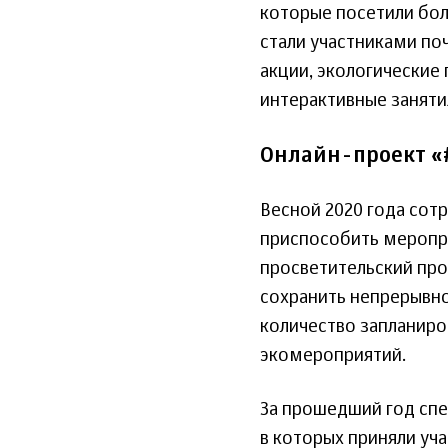
которые посетили боле
стали участниками по
акции, экологические 
интерактивные занятия
Онлайн-проект «
Весной 2020 года сот
приспособить меропри
просветительский про
сохранить непрерывно
количество запланиро
экомероприятий.
За прошедший год спе
в которых приняли уч