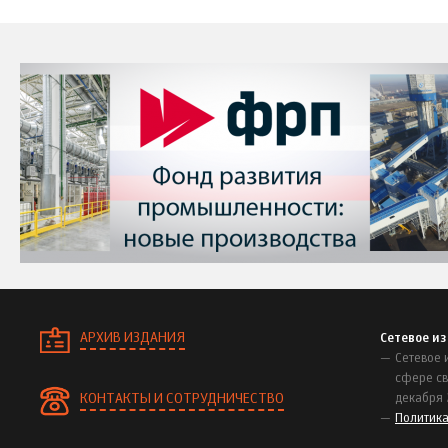
АРХИВ ИЗДАНИЯ
Сетевое и
Сетевое 
сфере св
КОНТАКТЫ И СОТРУДНИЧЕСТВО
декабря 
Политик