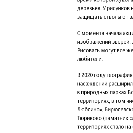
деревьев. У рисунков 
защищать стволы от вл
С момента начала акц
изображений зверей, 
Рисовать могут все ж
любители.
В 2020 году географи
насаждений расширила
в природных парках В
территориях, в том ч
Люблино», Бирюлевско
Тюриково (памятник са
территориях стало на