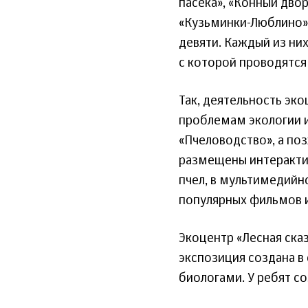
пасека», «Конный двор
«Кузьминки-Люблино».
девяти. Каждый из ни
с которой проводятся
Так, деятельность эко
проблемам экологии и
«Пчеловодство», а по
размещены интеракти
пчел, в мультимедийн
популярных фильмов 
Экоцентр «Лесная сказ
экспозиция создана в
биологами. У ребят со