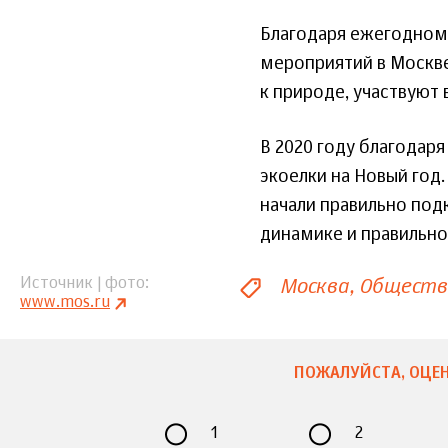
Благодаря ежегодному
мероприятий в Москве
к природе, участвуют 
В 2020 году благодар
экоелки на Новый год
начали правильно под
динамике и правильно
Москва
Обществ
Источник | фото
www.mos.ru
ПОЖАЛУЙСТА, ОЦЕН
1
2