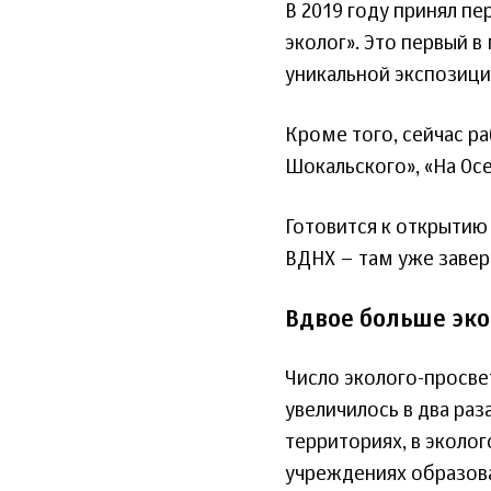
В 2019 году принял п
эколог». Это первый в
уникальной экспозици
Кроме того, сейчас ра
Шокальского», «На Осе
Готовится к открытию
ВДНХ – там уже заве
Вдвое больше эк
Число эколого-просве
увеличилось в два ра
территориях, в эколог
учреждениях образова