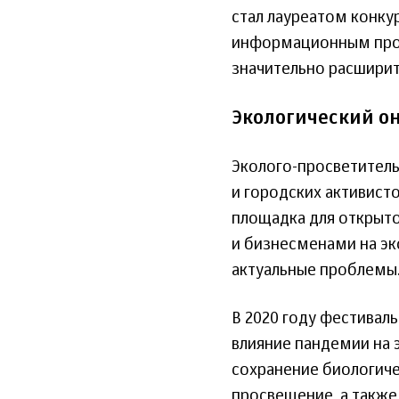
стал лауреатом конку
информационным прое
значительно расширит
Экологический о
Эколого-просветитель
и городских активисто
площадка для открыт
и бизнесменами на эк
актуальные проблемы
В 2020 году фестивал
влияние пандемии на 
сохранение биологиче
просвещение, а также