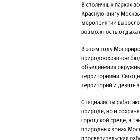
В столичных парках в
Красную книгу Москвы
мероприятий выросло 
возможность отдыхать
В этом году Мосприро
природоохранное бюд
объединения окружны
территориями. Сегодн
территорий и девять 
Специалисты работают 
природе, но и сохран
городской среде, а т
природных зонах Моск
просветительская раб