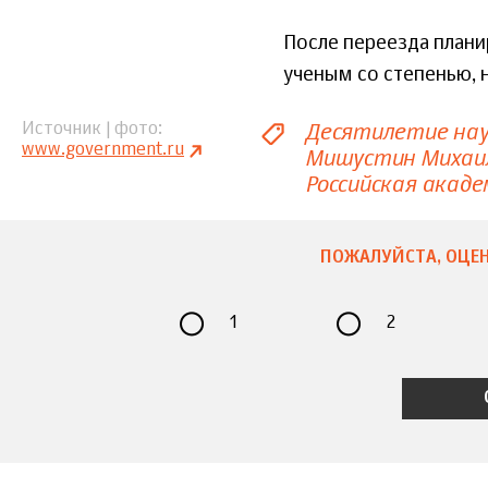
После переезда плани
ученым со степенью, н
Десятилетие нау
Источник | фото
www.government.ru
Мишустин Михаи
Российская акаде
ПОЖАЛУЙСТА, ОЦЕН
1
2