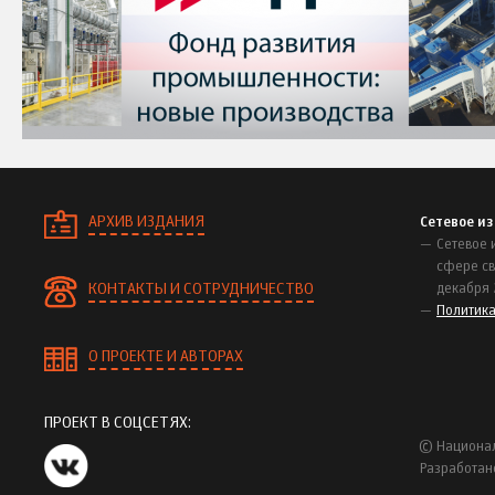
АРХИВ ИЗДАНИЯ
Сетевое и
Сетевое 
сфере св
КОНТАКТЫ И СОТРУДНИЧЕСТВО
декабря 
Политик
О ПРОЕКТЕ И АВТОРАХ
ПРОЕКТ В СОЦСЕТЯХ:
© Национал
Разработан