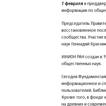
7 февраля
в преддвер
информации по общес
Председатель Правите
восстановленное посл
сообщества. Участие 
наук Геннадий Красни
ИНИОН РАН создан в 1
общественных наук.
Сегодня Фундаментал
информационное и сп
пользователей. Библи
Кроме того, в фонде х
на древних и совреме