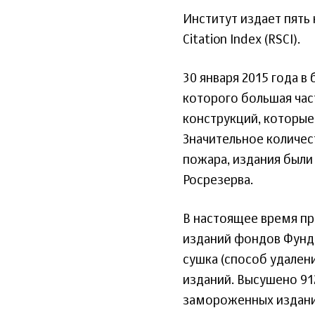
Институт издает пять 
Citation Index (RSCI).
30 января 2015 года 
которого большая час
конструкций, которые
Значительное количес
пожара, издания был
Росрезерва.
В настоящее время п
изданий фондов Фунд
сушка (способ удален
изданий. Высушено 912
замороженных издани