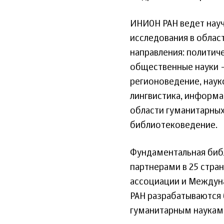
ИНИОН РАН ведет нау
исследования в облас
направления: политиче
общественные науки 
регионоведение, наук
лингвистика, информа
области гуманитарных
библиотековедение.
Фундаментальная биб
партнерами в 25 стра
ассоциации и Междун
РАН разрабатываются
гуманитарным наукам