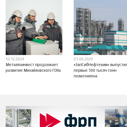
10.12.2024
05.06.2020
Металлоинвест продолжает
«ЗапСибНефтехим» выпусти
развитие Михайловского ГОКа
первые 500 тысяч тонн
полиэтилена