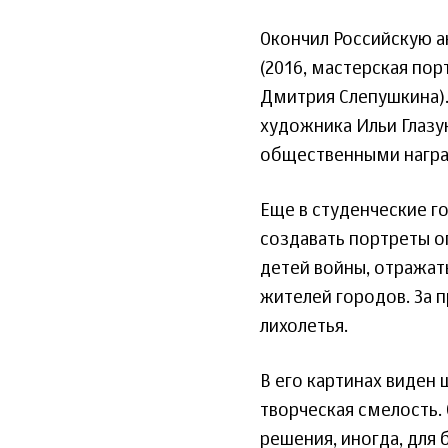
Окончил Российскую а
(2016, мастерская по
Дмитрия Слепушкина).
художника Ильи Глазу
общественными награ
Еще в студенческие г
создавать портреты о
детей войны, отражат
жителей городов. За 
лихолетья.
В его картинах виден
творческая смелость.
решения, иногда, для