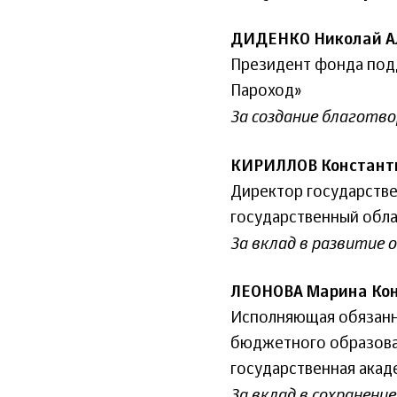
ДИДЕНКО Николай А
Президент фонда под
Пароход»
За создание благотв
КИРИЛЛОВ Констант
Директор государстве
государственный обла
За вклад в развитие
ЛЕОНОВА Марина Ко
Исполняющая обязанн
бюджетного образова
государственная ака
За вклад в сохранени