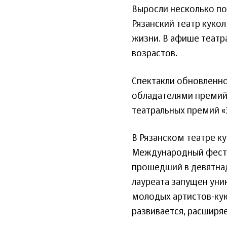
Выросли несколько по
Рязанский театр кукол
жизни. В афише театра
возрастов.
Спектакли обновленно
обладателями премий
театральных премий «
В Рязанском театре к
Международный фестив
прошедший в девятнад
лауреата запущен ун
молодых артистов-кук
развивается, расширяе