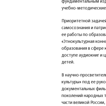
фундаментальным изд
учебно-методические
Приоритетной задачей
самосознания и патр
ее работы по образов
«Этнокультурная конн
образования в сфере 
доступе аудиокниг и 
детей.
В научно-просветител
культуры» под ее рук
документальных фильм
поколений народных т
части великой России,