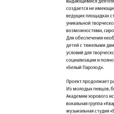
выдающимися деятелям
создается не имеющий
ведущих площадках ст
уникальной творческ
возможностями, сирот
Для обеспечения нео
детей с тяжелыми дви
условий для творческ
социализации и полно
«Белый Пароход».
Проект продолжает ра
Из молодых певцов, б
Академии хорового ис
вокальная группа «Ква
музыкальная студия «