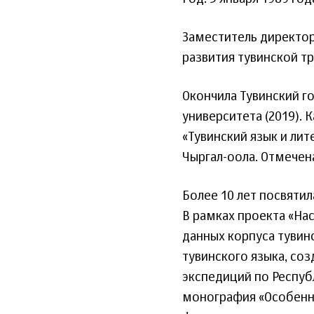
Заместитель директо
развития тувинской т
Окончила Тувинский го
университета (2019). 
«Тувинский язык и ли
Чыргал-оола. Отмечен
Более 10 лет посвяти
В рамках проекта «На
данных корпуса тувин
тувинского языка, со
экспедиций по Респуб
монография «Особенно