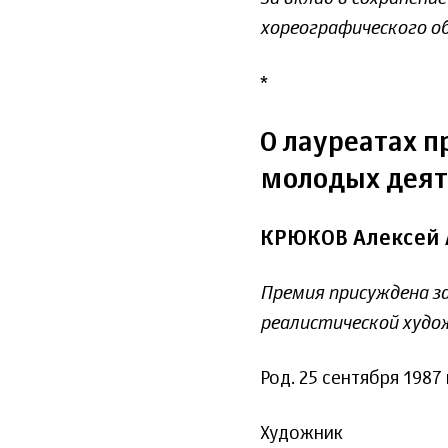
хореографического о
*
О лауреатах 
молодых деят
КРЮКОВ Алексей 
Премия присуждена за
реалистической худ
Род. 25 сентября 1987
Художник