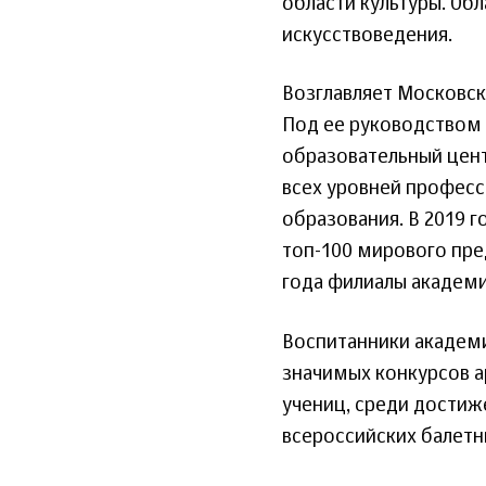
области культуры. Об
искусствоведения.
Возглавляет Московск
Под ее руководством
образовательный цен
всех уровней професс
образования. В 2019 г
топ-100 мирового пред
года филиалы академи
Воспитанники академи
значимых конкурсов ар
учениц, среди достиж
всероссийских балетн