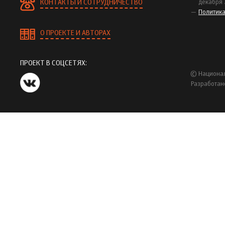
КОНТАКТЫ И СОТРУДНИЧЕСТВО
декабря 
Политик
О ПРОЕКТЕ И АВТОРАХ
ПРОЕКТ В СОЦСЕТЯХ:
© Национал
Разработан