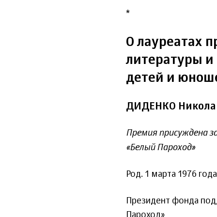
*
О лауреатах п
литературы и 
детей и юноше
ДИДЕНКО Никола
Премия присуждена з
«Белый Пароход»
Род. 1 марта 1976 года
Президент фонда под
Пароход»