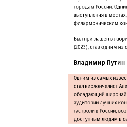
городам России. Одни
выступления в местах,
филармоническим ко
Был приглашен в жюри
(2023), став одним из
Владимир Путин 
Одним из самых изве
стал виолончелист Ал
обладающий широчайш
аудитории лучших ко
гастроли в России, в
доступным людям в са