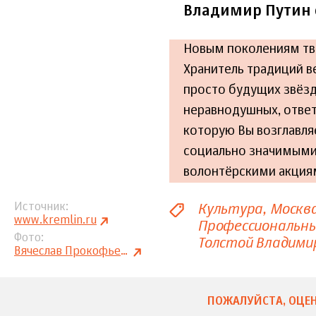
Владимир Путин 
Новым поколениям тво
Хранитель традиций в
просто будущих звёзд 
неравнодушных, ответ
которую Вы возглавля
социально значимыми
волонтёрскими акция
Культура
Москв
Источник
www.kremlin.ru
Профессиональны
Фото
Толстой Владими
Вячеслав Прокофьев, ТАСС
ПОЖАЛУЙСТА, ОЦЕН