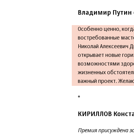
Владимир Путин 
Особенно ценно, когд
востребованные масте
Николай Алексеевич Д
открывает новые гори
возможностями здоров
жизненных обстоятель
важный проект. Жела
*
КИРИЛЛОВ Конста
Премия присуждена з