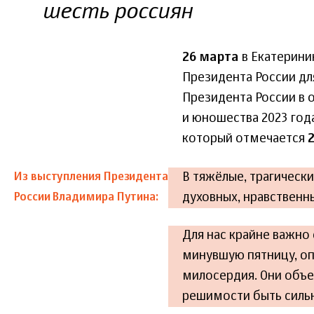
шесть россиян
26 марта
в Екатерини
Президента России дл
Президента России в о
и юношества 2023 год
который отмечается
В тяжёлые, трагическ
Из выступления Президента
духовных, нравственн
России Владимира Путина:
Для нас крайне важно
минувшую пятницу, оп
милосердия. Они объе
решимости быть силь