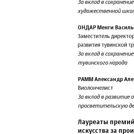
За вклад в сохранени
художественной шко
ОНДАР Менги Василь
Заместитель директо
развития тувинской т
За вклад в сохранени
тувинского народа
РАММ Александр Але
Виолончелист
За вклад в развитие 
просветительскую д
Лауреаты премий
искусства за про