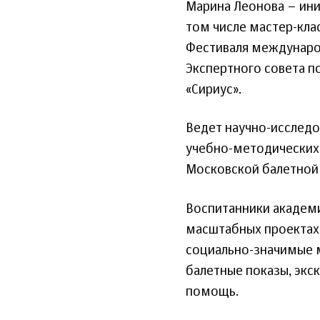
Марина Леонова – ини
том числе мастер-клас
Фестиваля международ
Экспертного совета п
«Сириус».
Ведет научно-исследо
учебно-методических 
Московской балетной
Воспитанники академи
масштабных проектах 
социально-значимые 
балетные показы, экс
помощь.