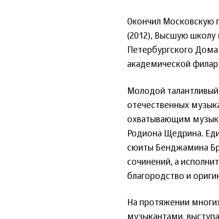
Окончил Московскую 
(2012), Высшую школу 
Петербургского Дома 
академической филар
Молодой талантливый
отечественных музык
охватывающим музыку 
Родиона Щедрина. Еди
сюиты Бенджамина Бри
сочинений, а исполни
благородство и ориги
На протяжении многи
музыкантами, выступа