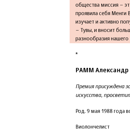
общества миссия – эт
проявила себя Менги В
изучает и активно по
– Тувы, и вносит боль
разнообразия нашего 
*
РАММ Александр
Премия присуждена з
искусства, просвети
Род. 9 мая 1988 года 
Виолончелист