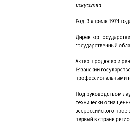
искусства
Род. 3 апреля 1971 го
Директор государстве
государственный обла
Актер, продюсер и ре
Рязанский государств
профессиональными н
Под руководством лау
технически оснащенн
всероссийского проек
первый в стране реги