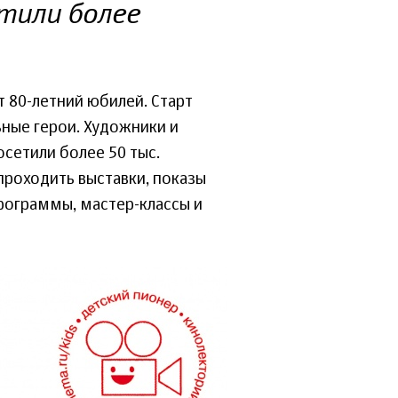
тили более
 80-летний юбилей. Старт
ные герои. Художники и
сетили более 50 тыс.
 проходить выставки, показы
рограммы, мастер-классы и