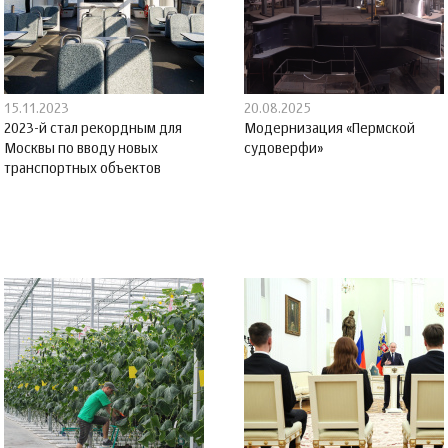
15.11.2023
20.08.2025
2023-й стал рекордным для
Модернизация «Пермской
Москвы по вводу новых
судоверфи»
транспортных объектов