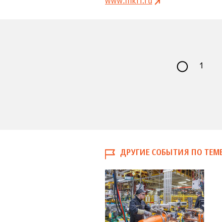
www.mkrf.ru
1
ДРУГИЕ СОБЫТИЯ ПО ТЕМ