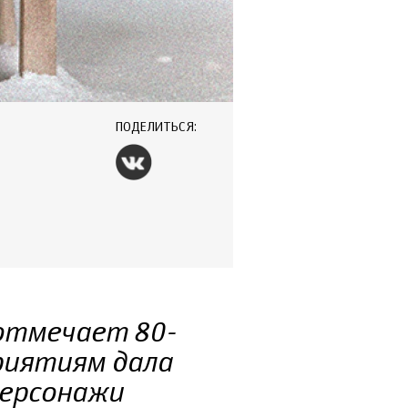
ПОДЕЛИТЬСЯ:
отмечает 80-
риятиям дала
персонажи