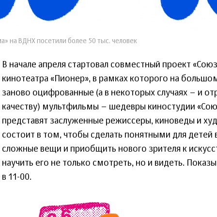
» на ВДНХ посетили более 50 тыс. человек
В начале апреля стартовал совместный проект «Сою
кинотеатра «Пионер», в рамках которого на большо
заново оцифрованные (а в некоторых случаях – и о
качеству) мультфильмы – шедевры киностудии «Со
представят заслуженные режиссеры, киноведы и ху
состоит в том, чтобы сделать понятными для детей в
сложные вещи и приобщить нового зрителя к искусс
научить его не только смотреть, но и видеть. Показ
в 11-00.