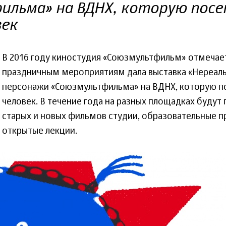
ильма» на ВДНХ, которую посе
век
В 2016 году киностудия «Союзмультфильм» отмечает
праздничным мероприятиям дала выставка «Нереаль
персонажи «Союзмультфильма» на ВДНХ, которую по
человек. В течение года на разных площадках будут
старых и новых фильмов студии, образовательные п
открытые лекции.