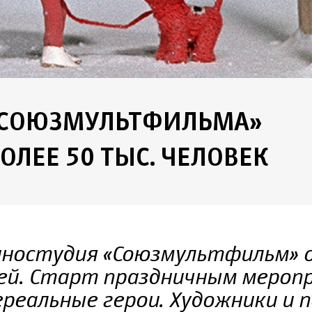
«СОЮЗМУЛЬТФИЛЬМА»
ОЛЕЕ 50 ТЫС. ЧЕЛОВЕК
киностудия «Союзмультфильм» 
ей. Старт праздничным мероп
реальные герои. Художники и 