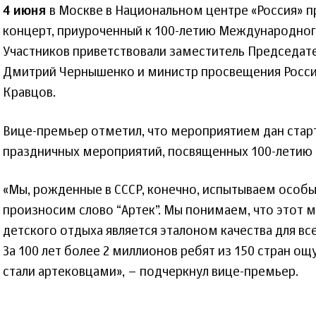
4 июня
в Москве в Национальном центре «Россия» 
концерт, приуроченный к 100-летию Международного
Участников приветствовали заместитель Председате
Дмитрий Чернышенко и министр просвещения Росси
Кравцов.
Вице-премьер отметил, что мероприятием дан ста
праздничных мероприятий, посвященных 100-летию 
«Мы, рожденные в СССР, конечно, испытываем особые
произносим слово “Артек”. Мы понимаем, что этот
детского отдыха является эталоном качества для все
За 100 лет более 2 миллионов ребят из 150 стран ощу
стали артековцами», – подчеркнул вице-премьер.