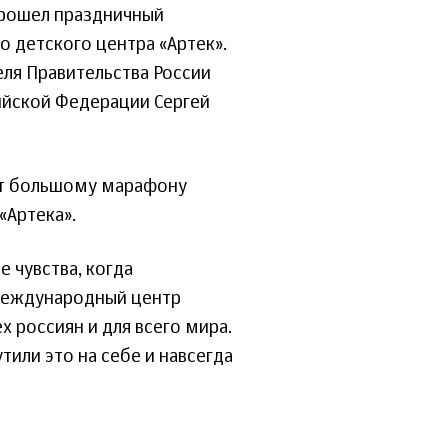
прошел праздничный
 детского центра «Артек».
ля Правительства России
йской Федерации Сергей
рт большому марафону
«Артека».
 чувства, когда
 международный центр
х россиян и для всего мира.
тили это на себе и навсегда