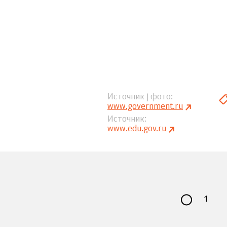
Источник | фото
www.government.ru
Источник
www.edu.gov.ru
1