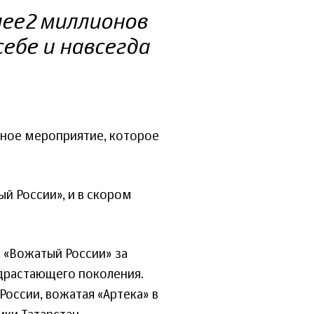
ее 2 миллионов
ебе и навсегда
зное мероприятие, которое
й России», и в скором
 «Вожатый России» за
одрастающего поколения.
оссии, вожатая «Артека» в