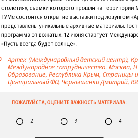
столетия», съемки которого прошли на территории М
ГУМе состоится открытие выставки под лозунгом «Арт
представлены уникальные архивные материалы. Гост
программа от вожатых. 12 июня стартует Междунар
«Пусть всегда будет солнце».
Артек (Международный детский центр)
Кр
Международное сотрудничество
Москва
Н
Образование
Республика Крым
Страницы и
Центральный ФО
Чернышенко Дмитрий
Юб
ПОЖАЛУЙСТА, ОЦЕНИТЕ ВАЖНОСТЬ МАТЕРИАЛА:
2
3
4