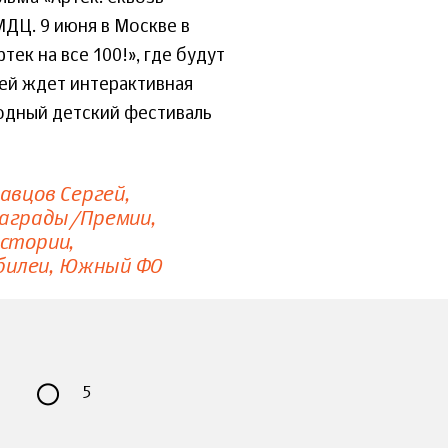
ДЦ. 9 июня в Москве в
ек на все 100!», где будут
ей ждет интерактивная
одный детский фестиваль
авцов Сергей
аграды/Премии
стории
илеи
Южный ФО
5