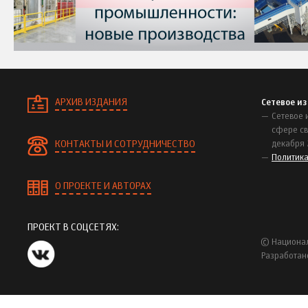
АРХИВ ИЗДАНИЯ
Сетевое и
Сетевое 
сфере св
КОНТАКТЫ И СОТРУДНИЧЕСТВО
декабря 
Политик
О ПРОЕКТЕ И АВТОРАХ
ПРОЕКТ В СОЦСЕТЯХ:
© Национал
Разработан