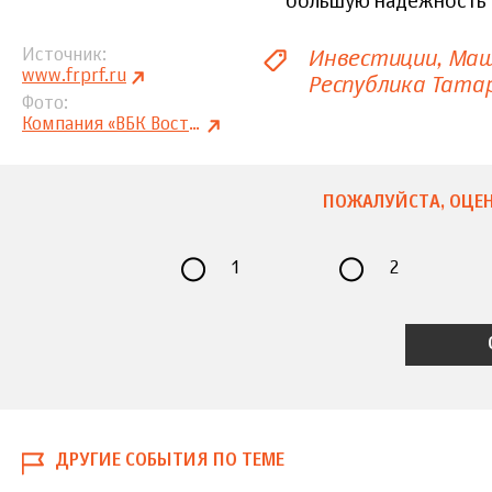
большую надежность в
Инвестиции
Маш
Источник
www.frprf.ru
Республика Тата
Фото
Компания «ВБК Восток»
ПОЖАЛУЙСТА, ОЦЕН
1
2
ДРУГИЕ СОБЫТИЯ ПО ТЕМЕ