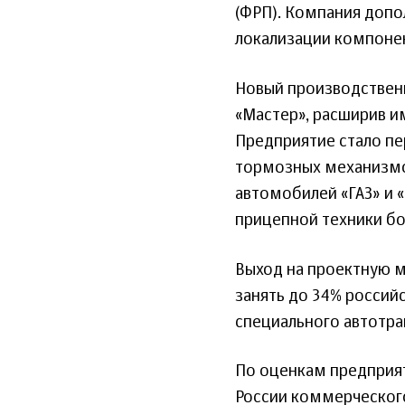
(ФРП). Компания доп
локализации компоне
Новый производствен
«Мастер», расширив 
Предприятие стало п
тормозных механизмо
автомобилей «ГАЗ» и 
прицепной техники бо
Выход на проектную м
занять до 34% россий
специального автотра
По оценкам предприят
России коммерческог