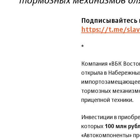
тормозных механизмов для
Подписывайтесь 
https://t.me/slav
*
Компания «ВБК Восток
открыла в Набережных
импортозамещающее с
тормозных механизмов
прицепной техники.
Инвестиции в приобр
которых
100 млн руб
«Автокомпоненты» пр