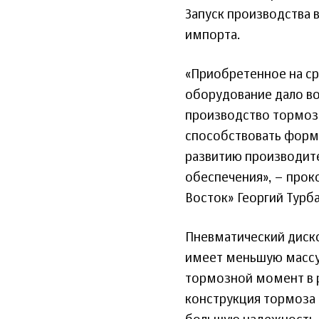
Запуск производства 
импорта.
«Приобретенное на с
оборудование дало во
производство тормоз
способствовать форм
развитию производите
обеспечения», – про
Восток» Георгий Турб
Пневматический диск
имеет меньшую массу,
тормозной момент в 
конструкция тормоза