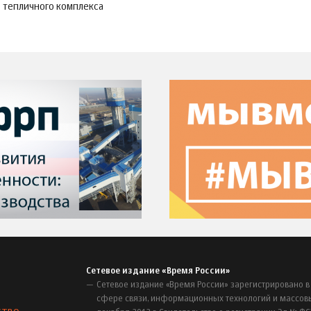
тепличного комплекса
Сетевое издание «Время России»
Сетевое издание «Время России» зарегистрировано в
сфере связи, информационных технологий и массов