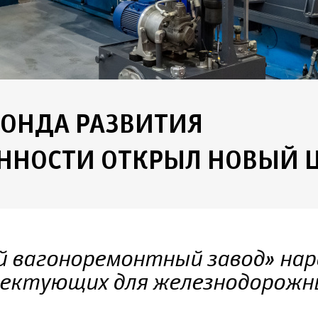
ОНДА РАЗВИТИЯ
НОСТИ ОТКРЫЛ НОВЫЙ 
ий вагоноремонтный завод» на
лектующих для железнодорожн