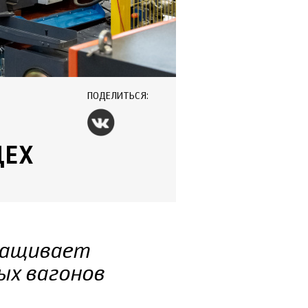
ПОДЕЛИТЬСЯ:
ЦЕХ
ращивает
ых вагонов