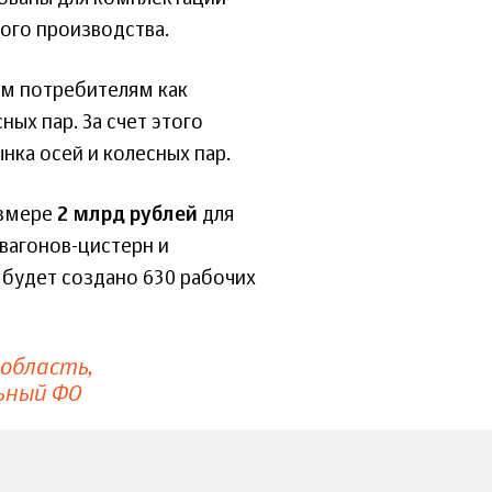
ного производства.
им потребителям как
ных пар. За счет этого
нка осей и колесных пар.
азмере
2 млрд рублей
для
вагонов-цистерн и
будет создано 630 рабочих
 область
ьный ФО