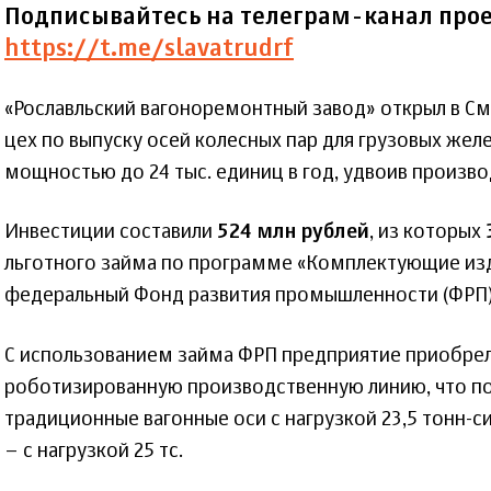
Подписывайтесь на телеграм-канал прое
https://t.me/slavatrudrf
«Рославльский вагоноремонтный завод» открыл в С
цех по выпуску осей колесных пар для грузовых же
мощностью до 24 тыс. единиц в год, удвоив произв
Инвестиции составили
524 млн рублей
, из которых
льготного займа по программе «Комплектующие из
федеральный Фонд развития промышленности (ФРП)
С использованием займа ФРП предприятие приобрел
роботизированную производственную линию, что по
традиционные вагонные оси с нагрузкой 23,5 тонн-си
– с нагрузкой 25 тс.