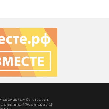
 Федеральной службе по надзору в
ых коммуникаций (Роскомнадзоре) 28