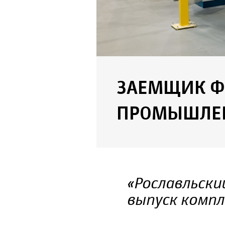
ЗАЕМЩИК Ф
ПРОМЫШЛЕН
«Рославльск
выпуск комп