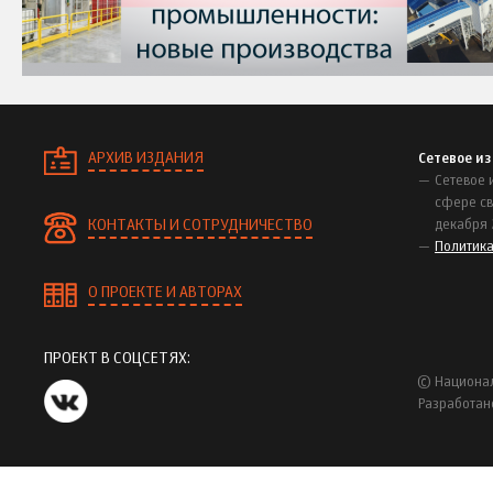
АРХИВ ИЗДАНИЯ
Сетевое и
Сетевое 
сфере св
КОНТАКТЫ И СОТРУДНИЧЕСТВО
декабря 
Политик
О ПРОЕКТЕ И АВТОРАХ
ПРОЕКТ В СОЦСЕТЯХ:
© Национал
Разработан