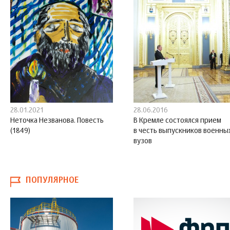
28.01.2021
28.06.2016
Неточка Незванова. Повесть
В Кремле состоялся прием
(1849)
в честь выпускников военны
вузов
ПОПУЛЯРНОЕ