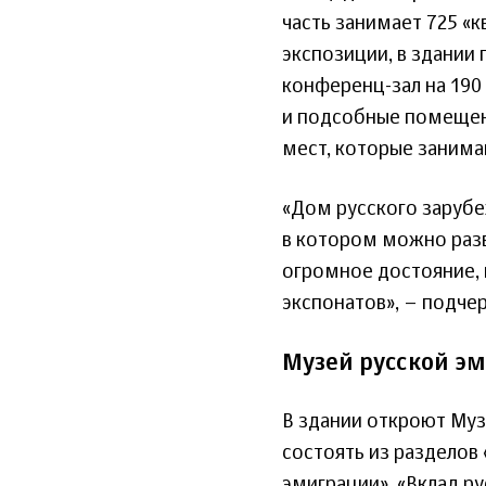
часть занимает 725 «
экспозиции, в здании
конференц-зал на 190
и подсобные помещени
мест, которые заним
«Дом русского зарубе
в котором можно разв
огромное достояние, 
экспонатов», – подчер
Музей русской э
В здании откроют Муз
состоять из разделов
эмиграции», «Вклад ру