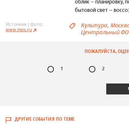
облик – планировку, п
бытовой свет – воссоз
Культура
Москв
Источник | фото
www.mos.ru
Центральный ФО
ПОЖАЛУЙСТА, ОЦЕН
1
2
ДРУГИЕ СОБЫТИЯ ПО ТЕМЕ