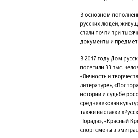
В основном пополнен
русских людей, живущ
стали почти три тысяч
документы и предмет
В 2017 году Дом русс
посетили 33 тыс. чел
«Личность и творчест
литературе», «Полтора
истории и судьбе рос
средневековая культур
также выставки «Русск
Порада», «Красный Кре
спортсмены в эмиграц