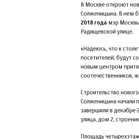
В Москве откроют нов
Солженицына. В нем б
2018 года
мэр Москвы
Радищевской улице.
«Надеюсь, что к стол
посетителей, будут со
новым центром притяж
соотечественников, ж
Строительство нового
Солженицына начали п
завершили в декабре 
улица, дом 2, строение
Площадь четырехэтажно