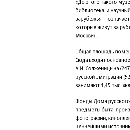
«До этого такого музе
библиотека, и научны
зарубежья – означает
которые живут за руб
Москвин.
Общая площадь помеще
Сюда входят основное 
А.И. Солженицына (247
русской эмиграции (5,
занимают 1,45 тыс. «к
Фонды Дома русского 
предметы быта, произ
фотографии, киноплен
ценнейшими источник