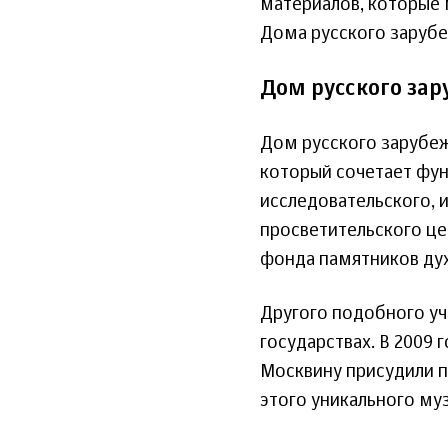
материалов, которые 
Дома русского заруб
Дом русского зар
Дом русского зарубеж
который сочетает функ
исследовательского, 
просветительского це
фонда памятников дух
Другого подобного учр
государствах. В 2009
Москвину присудили 
этого уникального муз