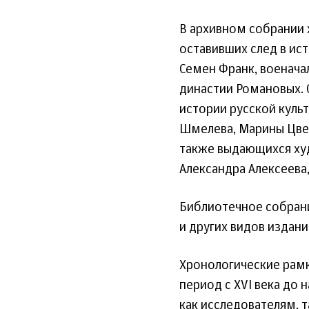
В архивном собрании 
оставивших след в ис
Семен Франк, военача
династии Романовых.
истории русской куль
Шмелева, Марины Цвет
также выдающихся ху
Александра Алексеева,
Библиотечное собрани
и других видов издани
Хронологические рам
период с ХVI века до
как исследователям, 