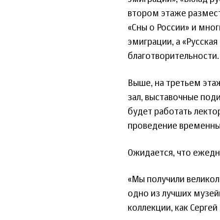
втором этаже размест
«Сны о России» и мног
эмиграции, а «Русская
благотворительности.
Выше, на третьем эта
зал, выставочные под
будет работать лекто
проведение временных
Ожидается, что ежедн
«Мы получили велико
одно из лучших музейн
коллекции, как Сергей