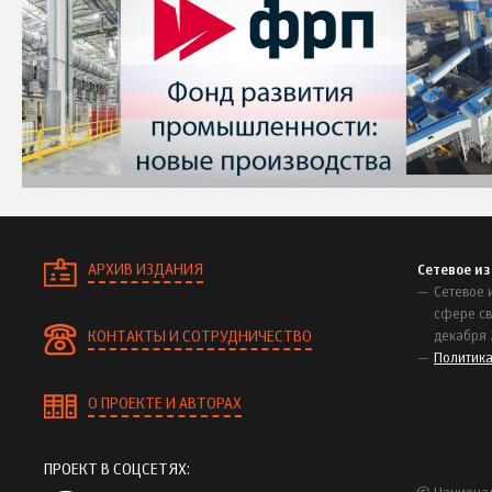
АРХИВ ИЗДАНИЯ
Сетевое и
Сетевое 
сфере св
КОНТАКТЫ И СОТРУДНИЧЕСТВО
декабря 
Политик
О ПРОЕКТЕ И АВТОРАХ
ПРОЕКТ В СОЦСЕТЯХ: