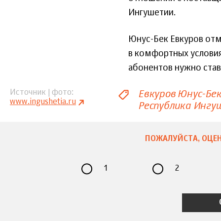
Ингушетии.
Юнус-Бек Евкуров отм
в комфортных условия
абонентов нужно став
Евкуров Юнус-Бе
Источник | фото
www.ingushetia.ru
Республика Ингу
ПОЖАЛУЙСТА, ОЦЕН
1
2