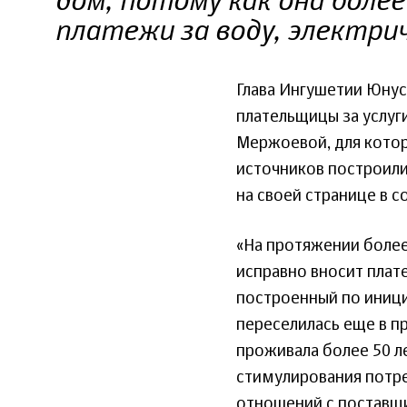
дом, потому как она более
платежи за воду, электрич
Глава Ингушетии Юнус
плательщицы за услуг
Мержоевой, для кото
источников построили
на своей странице в с
«На протяжении более
исправно вносит плате
построенный по иници
переселилась еще в пр
проживала более 50 ле
стимулирования потр
отношений с поставщ