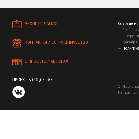
АРХИВ ИЗДАНИЯ
Сетевое и
Сетевое 
сфере св
КОНТАКТЫ И СОТРУДНИЧЕСТВО
декабря 
Политик
О ПРОЕКТЕ И АВТОРАХ
ПРОЕКТ В СОЦСЕТЯХ:
© Национал
Разработан