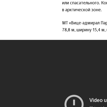
или спасательного. К
в арктической зоне.
МТ «Вице-адмирал Пар
78,8 м, ширину 15,4 м,