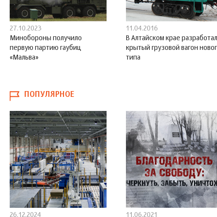
27.10.2023
11.04.2016
Минобороны получило
В Алтайском крае разработа
первую партию гаубиц
крытый грузовой вагон ново
«Мальва»
типа
ПОПУЛЯРНОЕ
26.12.2024
11.06.2021