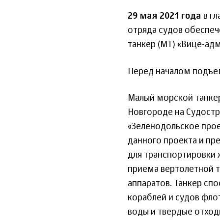
29 мая 2021 года
в гл
отряда судов обеспеч
танкер (МТ) «Вице-ад
Перед началом подъем
Малый морской танке
Новгороде на Судостр
«Зеленодольское про
данного проекта и пр
для транспортировки 
приема вертолетной т
аппаратов. Танкер с
кораблей и судов фло
воды и твердые отход