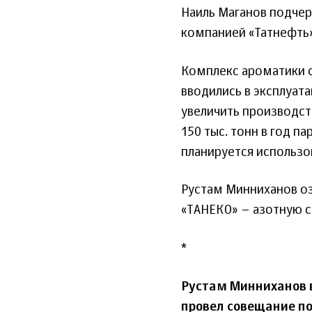
Наиль Маганов подчер
компанией «Татнефть
Комплекс ароматики с
вводились в эксплуата
увеличить производств
150 тыс. тонн в год п
планируется использо
Рустам Минниханов оз
«ТАНЕКО» – азотную с
*
Рустам Минниханов 
провел совещание по