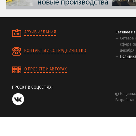
АРХИВ ИЗДАНИЯ
Сетевое и
Сетевое 
сфере св
КОНТАКТЫ И СОТРУДНИЧЕСТВО
декабря 
Политик
О ПРОЕКТЕ И АВТОРАХ
ПРОЕКТ В СОЦСЕТЯХ:
© Национал
Разработан