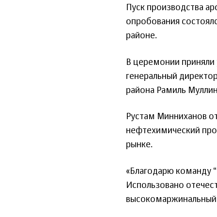
Пуск производства а
опробования состоял
районе.
В церемонии приняли 
генеральный директор
района Рамиль Муллин
Рустам Минниханов от
нефтехимический прое
рынке.
«Благодарю команду “Т
Использовано отечес
высокомаржинальный п