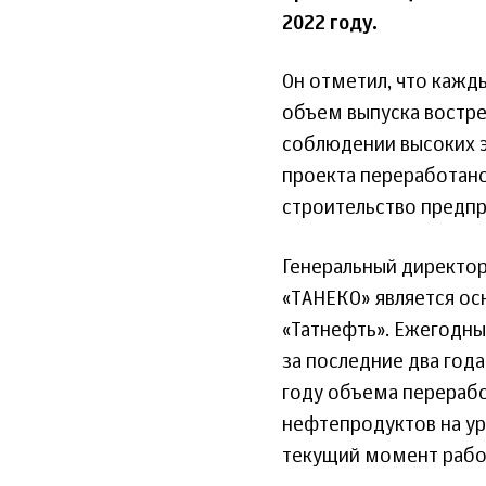
2022 году.
Он отметил, что кажд
объем выпуска востре
соблюдении высоких э
проекта переработано
строительство предпр
Генеральный директор
«ТАНЕКО» является о
«Татнефть». Ежегодны
за последние два года
году объема переработ
нефтепродуктов на ур
текущий момент работ