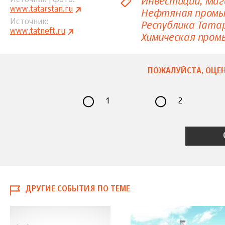
Инвестиции
Маг
www.tatarstan.ru
Нефтяная пром
Источник
Республика Тата
www.tatneft.ru
Химическая про
ПОЖАЛУЙСТА, ОЦЕН
1
2
ДРУГИЕ СОБЫТИЯ ПО ТЕМЕ