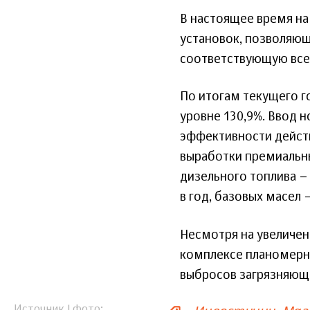
В настоящее время н
установок, позволяю
соответствующую все
По итогам текущего 
уровне 130,9%. Ввод 
эффективности дейст
выработки премиальны
дизельного топлива – 
в год, базовых масел –
Несмотря на увеличен
комплексе планомерн
выбросов загрязняющи
Источник | фото