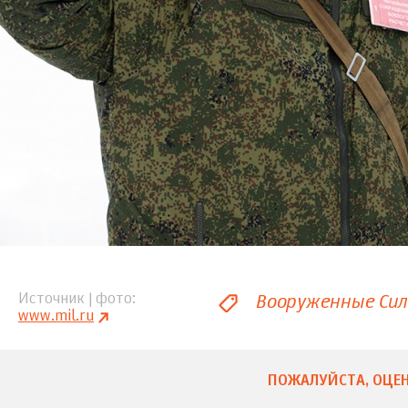
Вооруженные Си
Источник | фото
www.mil.ru
ПОЖАЛУЙСТА, ОЦЕН