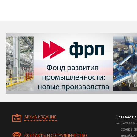
АРХИВ ИЗДАНИЯ
Сетевое и
Сетевое 
сфере св
КОНТАКТЫ И СОТРУДНИЧЕСТВО
декабря 