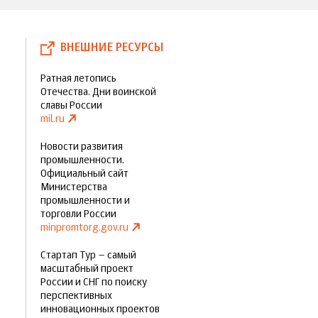
ВНЕШНИЕ РЕСУРСЫ
Ратная летопись
Отечества. Дни воинской
славы России
mil.ru
Новости развития
промышленности.
Официальный сайт
Министерства
промышленности и
торговли России
minpromtorg.gov.ru
Стартап Тур – самый
масштабный проект
России и СНГ по поиску
перспективных
инновационных проектов