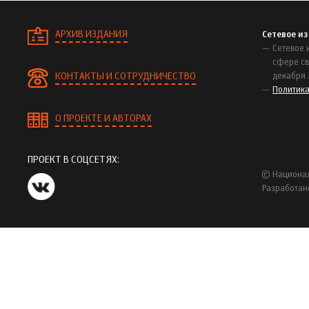
АРХИВ ИЗДАНИЯ
Сетевое и
Сетевое 
сфере св
КОНТАКТЫ И СОТРУДНИЧЕСТВО
декабря 
Политик
О ПРОЕКТЕ И АВТОРАХ
ПРОЕКТ В СОЦСЕТЯХ:
© Национал
Разработан