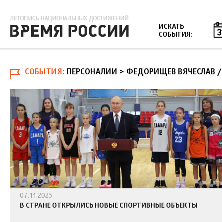
Jump to navigation
ИСКАТЬ
СОБЫТИЯ:
СОБЫТИЯ
ПЕРСОНАЛИИ > ФЕДОРИЩЕВ ВЯЧЕСЛАВ
07.11.2025
В СТРАНЕ ОТКРЫЛИСЬ НОВЫЕ СПОРТИВНЫЕ ОБЪЕКТЫ