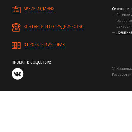
АРХИВ ИЗДАНИЯ
Сетевое и
Сетевое 
сфере св
КОНТАКТЫ И СОТРУДНИЧЕСТВО
декабря 
Политик
О ПРОЕКТЕ И АВТОРАХ
ПРОЕКТ В СОЦСЕТЯХ:
© Национал
Разработан