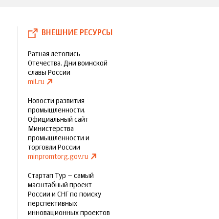
ВНЕШНИЕ РЕСУРСЫ
Ратная летопись
Отечества. Дни воинской
славы России
mil.ru
Новости развития
промышленности.
Официальный сайт
Министерства
промышленности и
торговли России
minpromtorg.gov.ru
Стартап Тур – самый
масштабный проект
России и СНГ по поиску
перспективных
инновационных проектов