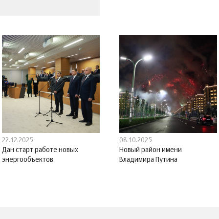
22.12.2025
08.10.2025
Дан старт работе новых
Новый район имени
энергообъектов
Владимира Путина