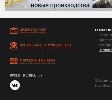
АРХИВ ИЗДАНИЯ
Сетевое и
Сетевое 
сфере св
КОНТАКТЫ И СОТРУДНИЧЕСТВО
декабря 
Политик
О ПРОЕКТЕ И АВТОРАХ
ПРОЕКТ В СОЦСЕТЯХ:
© Национал
Разработан