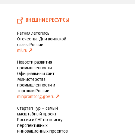
ВНЕШНИЕ РЕСУРСЫ
Ратная летопись
Отечества. Дни воинской
славы России
mil.ru
Новости развития
промышленности.
Официальный сайт
Министерства
промышленности и
торговли России
minpromtorg.gov.ru
Стартап Тур – самый
масштабный проект
России и СНГ по поиску
перспективных
инновационных проектов