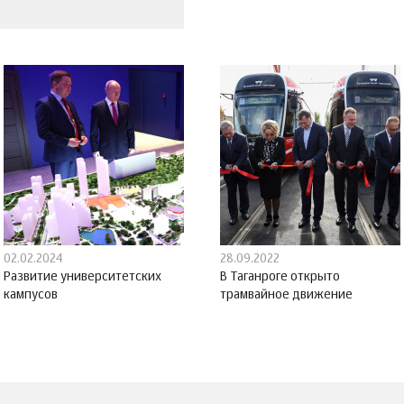
02.02.2024
28.09.2022
Развитие университетских
В Таганроге открыто
кампусов
трамвайное движение