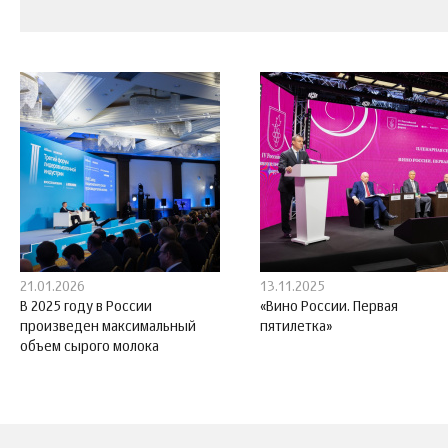
21.01.2026
13.11.2025
В 2025 году в России
«Вино России. Первая
произведен максимальный
пятилетка»
объем сырого молока