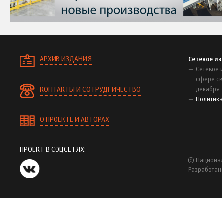
АРХИВ ИЗДАНИЯ
Сетевое и
Сетевое 
сфере св
КОНТАКТЫ И СОТРУДНИЧЕСТВО
декабря 
Политик
О ПРОЕКТЕ И АВТОРАХ
ПРОЕКТ В СОЦСЕТЯХ:
© Национал
Разработан