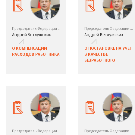
Председатель Федерации профсоюзов Свердловской области, депутат Государственной Думы России VII созыва
Председатель Федерации профсоюзов Свердловской области, депутат Государственной Думы России VII созыва
Андрей Ветлужских
Андрей Ветлужских
О КОМПЕНСАЦИИ
О ПОСТАНОВКЕ НА УЧЕТ
РАСХОДОВ РАБОТНИКА
В КАЧЕСТВЕ
БЕЗРАБОТНОГО
Председатель Федерации профсоюзов Свердловской области, депутат Государственной Думы России VII созыва
Председатель Федерации профсоюзов Свердловской области, депутат Государственной Думы России VII созыва