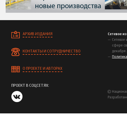
АРХИВ ИЗДАНИЯ
Сетевое и
Сетевое 
сфере св
КОНТАКТЫ И СОТРУДНИЧЕСТВО
декабря 
Политик
О ПРОЕКТЕ И АВТОРАХ
ПРОЕКТ В СОЦСЕТЯХ:
© Национал
Разработан