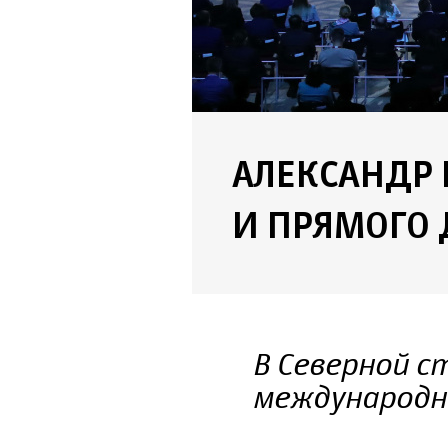
АЛЕКСАНДР 
И ПРЯМОГО 
В Северной с
международн