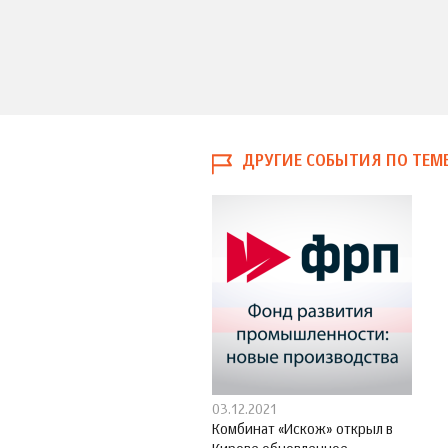
ДРУГИЕ СОБЫТИЯ ПО ТЕМ
03.12.2021
Комбинат «Искож» открыл в