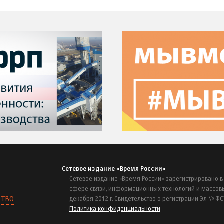
Сетевое издание «Время России»
Сетевое издание «Время России» зарегистрировано в
сфере связи, информационных технологий и массов
СТВО
декабря 2012 г. Свидетельство о регистрации Эл № ФС
Политика конфиденциальности