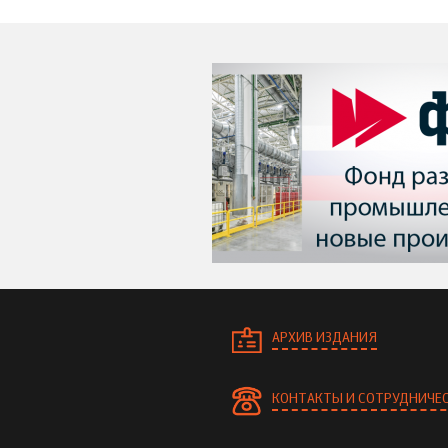
АРХИВ ИЗДАНИЯ
КОНТАКТЫ И СОТРУДНИЧЕ