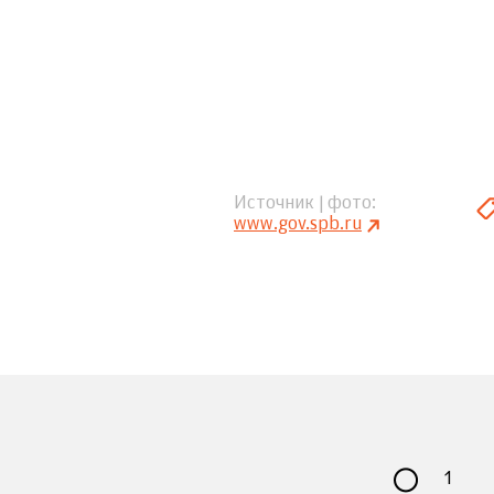
Источник | фото
www.gov.spb.ru
1