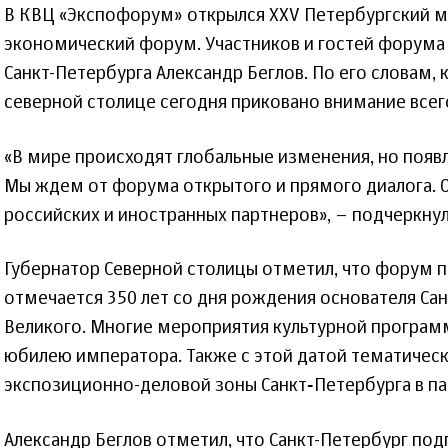
В КВЦ «Экспофорум» открылся XXV Петербургский
экономический форум. Участников и гостей форума
Санкт-Петербурга Александр Беглов. По его словам,
северной столице сегодня приковано внимание всег
«В мире происходят глобальные изменения, но поя
Мы ждем от форума открытого и прямого диалога. О
российских и иностранных партнеров», – подчеркнул
Губернатор Северной столицы отметил, что форум пр
отмечается 350 лет со дня рождения основателя Са
Великого. Многие мероприятия культурной програм
юбилею императора. Также с этой датой тематичес
экспозиционно-деловой зоны Санкт‑Петербурга в п
Александр Беглов отметил, что Санкт-Петербург под