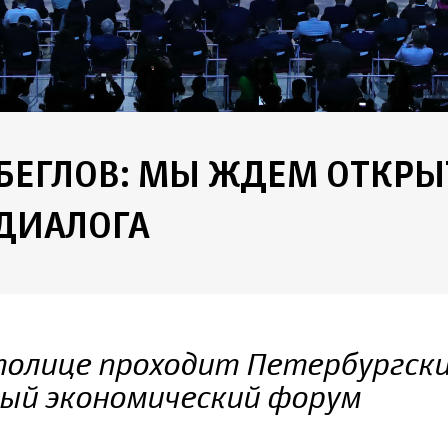
БЕГЛОВ: МЫ ЖДЕМ ОТКРЫ
ДИАЛОГА
толице проходит Петербургск
ый экономический форум