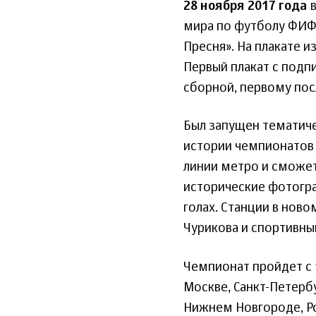
28 ноября 2017 года
в
мира по футболу ФИФА
Пресня». На плакате 
Первый плакат с подп
сборной, первому пос
Был запущен тематич
истории чемпионатов 
линии метро и сможет
исторические фотогра
голах. Станции в нов
Чурикова и спортивны
Чемпионат пройдет с 1
Москве, Санкт-Петербу
Нижнем Новгороде, Рос