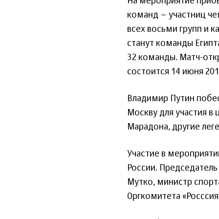
На мероприятие прибыл
команд – участниц че
всех восьми групп и к
станут команды Египта
32 команды. Матч-отк
состоится 14 июня 201
Владимир Путин побе
Москву для участия в 
Марадона, другие лег
Участие в мероприяти
России. Председатель
Мутко, министр спорт
Оргкомитета «Росссия