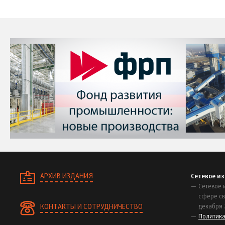
АРХИВ ИЗДАНИЯ
Сетевое и
Сетевое 
сфере св
КОНТАКТЫ И СОТРУДНИЧЕСТВО
декабря 
Политик