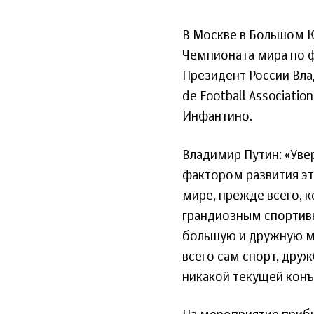
В Москве в Большом 
Чемпионата мира по ф
Президент России Влад
de Football Associat
Инфантино.
Владимир Путин: «Ув
фактором развития это
мире, прежде всего, 
грандиозным спортив
большую и дружную м
всего сам спорт, дру
никакой текущей конъ