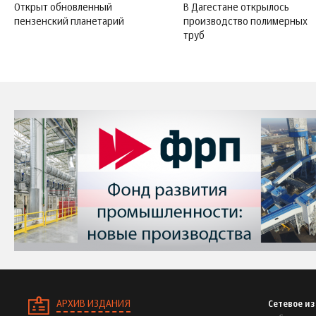
Открыт обновленный
В Дагестане открылось
пензенский планетарий
производство полимерных
труб
АРХИВ ИЗДАНИЯ
Сетевое и