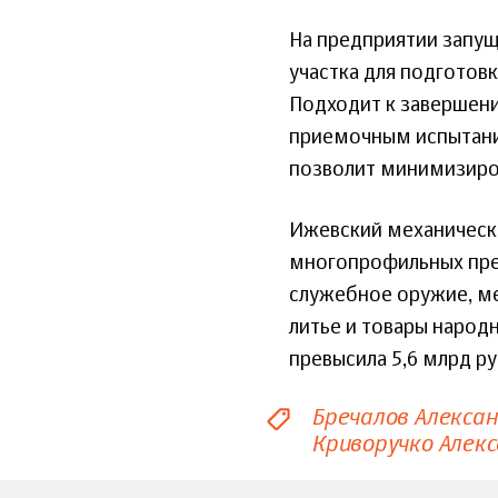
На предприятии запущ
участка для подготов
Подходит к завершени
приемочным испытани
позволит минимизиров
Ижевский механически
многопрофильных пре
служебное оружие, ме
литье и товары народ
превысила 5,6 млрд ру
Бречалов Алекса
Криворучко Алекс