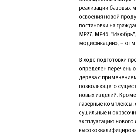
реализации базовых м
освоения новой проду
постановки на гражд
МР27, МР46, “Изюбрь”,
модификации», – отме
В ходе подготовки п
определен перечень о
дерева с применение
позволяющего существ
новых изделий. Кроме
лазерные комплексы,
сушильные и окрасочн
эксплуатацию нового 
высококвалифицирова