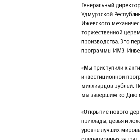
Генеральный директор
Удмуртской Республик
Ижевского механическ
торжественной церем
производства. Это пе
программы ИМЗ. Инвес
«Мы приступили к ак
инвестиционной прогр
миллиардов рублей. П
мы завершим ко Дню о
«Открытие нового де
приклады, цевья и ло
уровне лучших миров
операционных затрат.