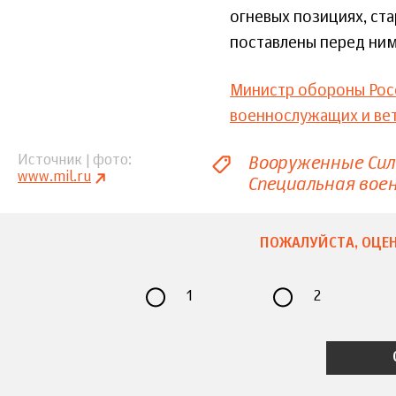
огневых позициях, ст
поставлены перед ним
Министр обороны Росс
военнослужащих и вет
Вооруженные Си
Источник | фото
www.mil.ru
Специальная вое
ПОЖАЛУЙСТА, ОЦЕН
1
2