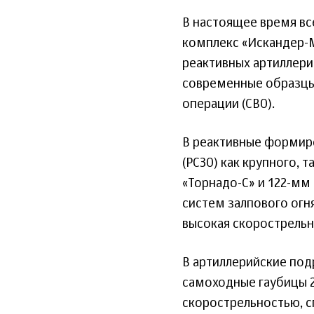
В настоящее время вс
комплекс «Искандер-М
реактивных артиллери
современные образцы
операции (СВО).
В реактивные формиро
(РСЗО) как крупного, 
«Торнадо-С» и 122-мм
систем залпового огн
высокая скорострельн
В артиллерийские по
самоходные гаубицы 
скорострельностью, с