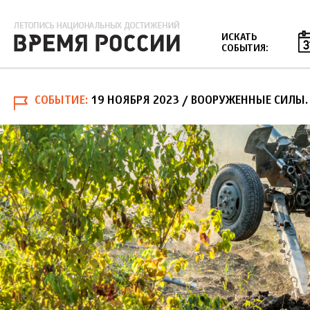
Jump to navigation
ИСКАТЬ
СОБЫТИЯ:
СОБЫТИЕ
19 НОЯБРЯ 2023
/ ВООРУЖЕННЫЕ СИЛЫ.