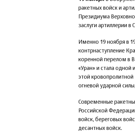
ракетных войск и арти
Президиума Верховног
заслуги артиллерии в 
Именно 19 ноября в 19
контрнаступление Кр
коренной перелом в В
«Уран» и стала одной
этой кровопролитной 
огневой ударной силы
Современные ракетные
Российской Федерации
войск, береговых вой
десантных войск.