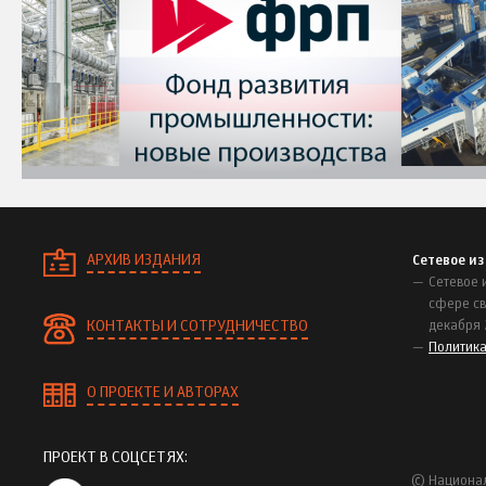
АРХИВ ИЗДАНИЯ
Сетевое и
Сетевое 
сфере св
КОНТАКТЫ И СОТРУДНИЧЕСТВО
декабря 
Политик
О ПРОЕКТЕ И АВТОРАХ
ПРОЕКТ В СОЦСЕТЯХ:
© Национал