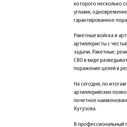
которого несколько с
углами, одновременно
гарантированное пор
Ракетные войска и арт
артиллеристы с честь
задачи. Ракетные, ре
СВО в виде разведыва
поражение целей в р
На сегодня, по итога
артиллерийских полко
почетное наименовани
Кутузова.
В профессиональный п