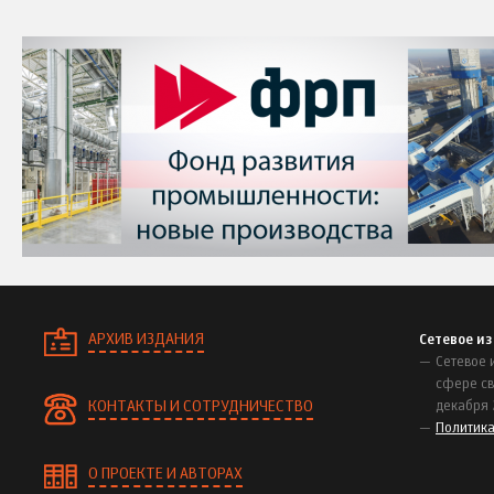
АРХИВ ИЗДАНИЯ
Сетевое и
Сетевое 
сфере св
КОНТАКТЫ И СОТРУДНИЧЕСТВО
декабря 
Политик
О ПРОЕКТЕ И АВТОРАХ