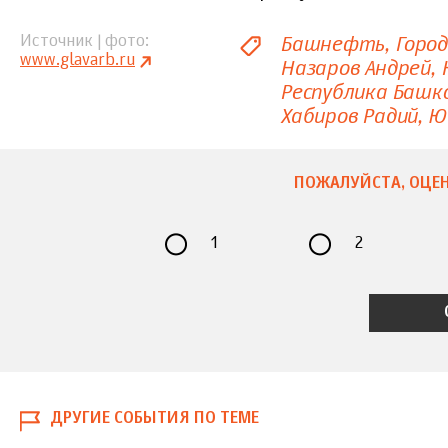
Башнефть
Город
Источник | фото
www.glavarb.ru
Назаров Андрей
Республика Баш
Хабиров Радий
Ю
ПОЖАЛУЙСТА, ОЦЕН
1
2
ДРУГИЕ СОБЫТИЯ ПО ТЕМЕ