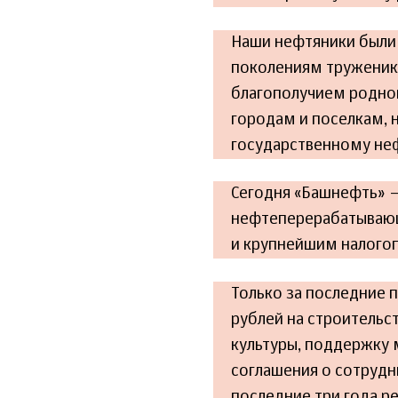
Наши нефтяники были
поколениям труженик
благополучием родной
городам и поселкам,
государственному не
Сегодня «Башнефть» –
нефтеперерабатывающ
и крупнейшим налого
Только за последние 
рублей на строительст
культуры, поддержку 
соглашения о сотруд
последние три года ре