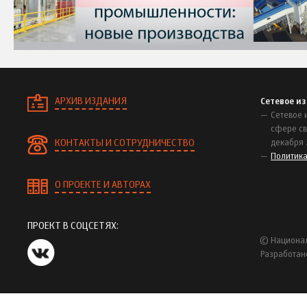
АРХИВ ИЗДАНИЯ
Сетевое и
Сетевое 
сфере св
КОНТАКТЫ И СОТРУДНИЧЕСТВО
декабря 
Политик
О ПРОЕКТЕ И АВТОРАХ
ПРОЕКТ В СОЦСЕТЯХ:
© Национал
Разработан