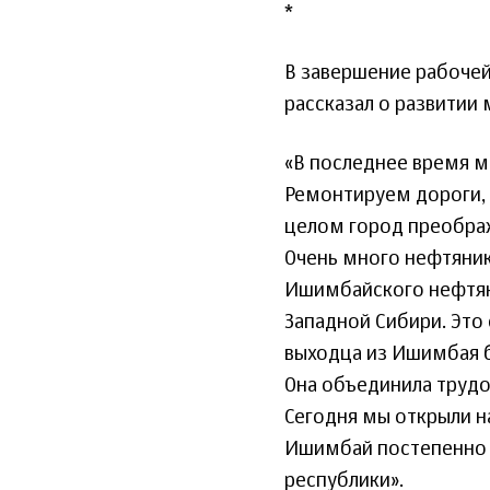
*
В завершение рабочей
рассказал о развитии
«В последнее время 
Ремонтируем дороги, 
целом город преображ
Очень много нефтяник
Ишимбайского нефтян
Западной Сибири. Это
выходца из Ишимбая б
Она объединила трудо
Сегодня мы открыли н
Ишимбай постепенно
республики».