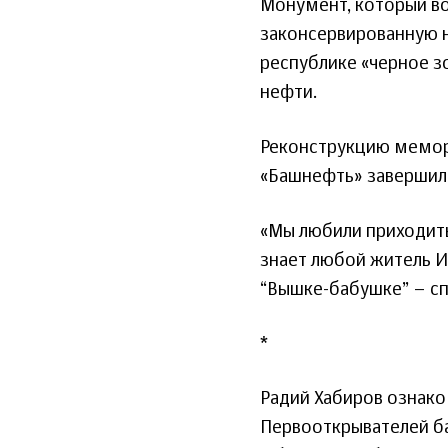
Монумент, который во
законсервированную 
республике «черное зо
нефти.
Реконструкцию мемор
«Башнефть» завершили
«Мы любили приходить
знает любой житель 
“Вышке-бабушке” – сп
*
Радий Хабиров ознако
Первооткрывателей б