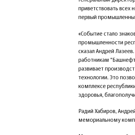
Генеральный директор
приветствовать всех н
первый промышленный
«Событие стало знак
промышленности респу
сказал Андрей Лазеев
работникам “Башнефт
развивает производст
технологии. Это позв
комплексе республики
здоровья, благополучи
Радий Хабиров, Андре
мемориальному компл