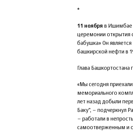
*
11 ноября
в Ишимбае Г
церемонии открытия 
бабушка» Он является
башкирской нефти в 19
Глава Башкортостана
«Мы сегодня приехали
мемориального компл
лет назад добыли пер
Баку”, – подчеркнул 
– работали в непросты
самоотверженным и оч