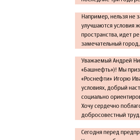
Например, нельзя не 
улучшаются условия ж
пространства, идет ре
замечательный город,
Уважаемый Андрей Ник
«Башнефть»)! Мы приз
«Роснефти» Игорю Ив
условиях, добрый нас
социально ориентиров
Хочу сердечно поблаг
добросовестный труд
Сегодня перед предпр