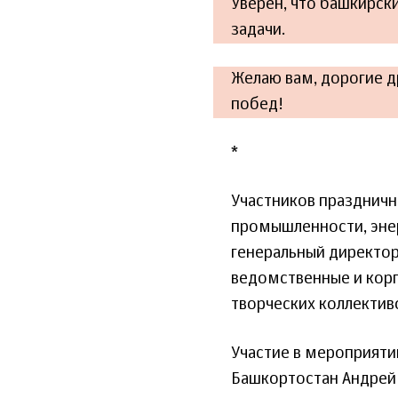
Уверен, что башкирск
задачи.
Желаю вам, дорогие д
побед!
*
Участников празднич
промышленности, энер
генеральный директор
ведомственные и кор
творческих коллектив
Участие в мероприяти
Башкортостан Андрей 