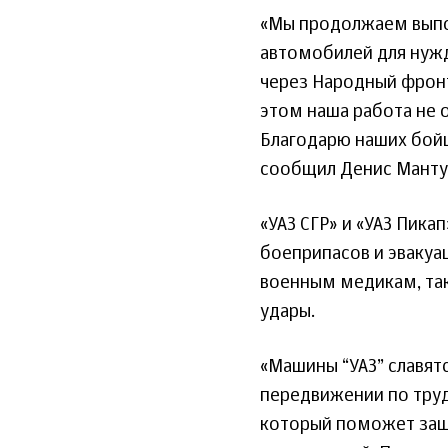
«Мы продолжаем выпо
автомобилей для нуж
через Народный фронт,
этом наша работа не 
Благодарю наших бой
сообщил Денис Манту
«УАЗ СГР» и «УАЗ Пика
боеприпасов и эвакуа
военным медикам, так
удары.
«Машины “УАЗ” славят
передвижении по тру
который поможет защи