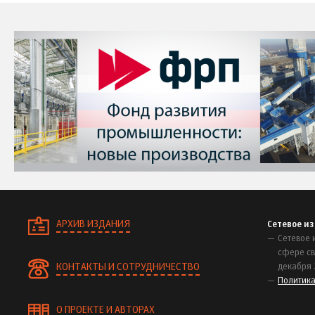
АРХИВ ИЗДАНИЯ
Сетевое и
Сетевое 
сфере св
КОНТАКТЫ И СОТРУДНИЧЕСТВО
декабря 
Политик
О ПРОЕКТЕ И АВТОРАХ