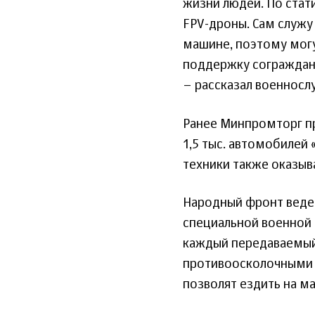
жизни людей. По стат
FPV-дроны. Сам служу 
машине, поэтому могу
поддержку сограждан, 
– рассказал военносл
Ранее Минпромторг п
1,5 тыс. автомобилей 
техники также оказыв
Народный фронт ведет
специальной военной
каждый передаваемый
противоосколочными 
позволят ездить на м