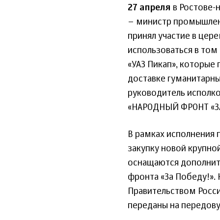
27 апреля
в Ростове-
– министр промышлен
принял участие в цер
использоваться в том 
«УАЗ Пикап», которые 
доставке гуманитарны
руководитель исполк
«НАРОДНЫЙ ФРОНТ «ЗА
В рамках исполнения 
закупку новой крупно
оснащаются дополнит
фронта «За Победу!».
Правительством Росс
переданы на передовую