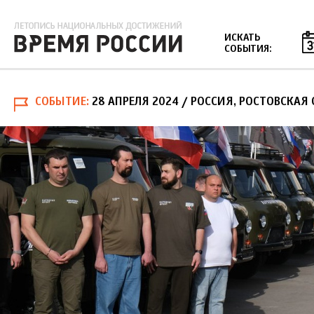
Jump to navigation
ИСКАТЬ
СОБЫТИЯ:
СОБЫТИЕ
28 АПРЕЛЯ 2024
/ РОССИЯ, РОСТОВСКАЯ