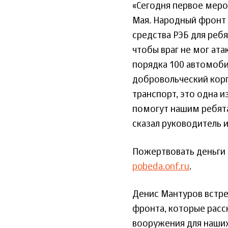
«Сегодня первое меро
Мая. Народный фронт 
средства РЭБ для реб
чтобы враг не мог ат
порядка 100 автомоби
добровольческий корп
транспорт, это одна и
помогут нашим ребята
сказал руководитель 
Пожертвовать деньги
pobeda.onf.ru
.
Денис Мантуров встре
фронта, которые расс
вооружения для наши