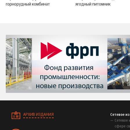
горнорудный комбинат
ягодный питомник
АРХИВ ИЗДАНИЯ
Сетевое и
Сетевое 
сфере св