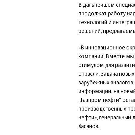
В дальнейшем специал
продолжат работу на
технологий и интегра
решений, предлагаем
«В инновационное окр
компании. Вместе мы 
стимулом для развити
отрасли. Задача новы
зарубежных аналогов,
информации, на новый
„Газпром нефти“ ост
производственных про
нефти», генеральный 
Хасанов.