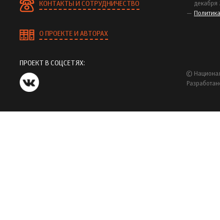
КОНТАКТЫ И СОТРУДНИЧЕСТВО
декабря 
Политик
О ПРОЕКТЕ И АВТОРАХ
ПРОЕКТ В СОЦСЕТЯХ:
© Национал
Разработан