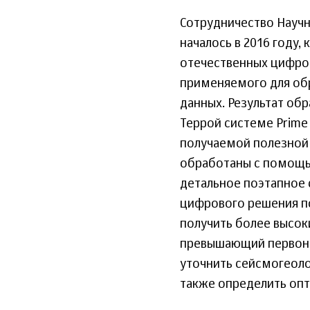
Сотрудничество Научн
началось в 2016 году,
отечественных цифро
применяемого для обр
данных. Результат об
Террой системе Prime
получаемой полезной
обработаны с помощь
детальное поэтапное 
цифрового решения по
получить более высок
превышающий первона
уточнить сейсмогеоло
также определить опт