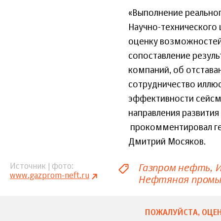
«Выполнение реальног
Научно-технического 
оценку возможностей 
сопоставление резуль
компаний, об отстава
сотрудничество иллюс
эффективности сейсм
направления развития
прокомментировал ге
Дмитрий Мосяков.
Газпром нефть
И
Источник | фото
www.gazprom-neft.ru
Нефтяная пром
ПОЖАЛУЙСТА, ОЦЕН