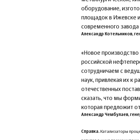
оборудование, изгот
площадок в Ижевске и
современного завода 
Александр Котельников, г
«Новое производство
российской нефтепер
сотрудничаем с веду
наук, привлекая их к 
отечественных поста
сказать, что мы форм
которая предложит о
Александр Чембулаев, ген
Справка.
Катализаторы проце