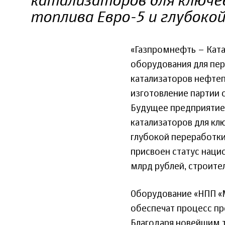
катализаторов для ключе
топлива Евро-5 и глубоко
«Газпромнефть – Кат
оборудования для пер
катализаторов нефте
изготовление партии 
Будущее предприятие 
катализаторов для кл
глубокой переработки
присвоен статус наци
млрд рублей, строител
Оборудование «НПП «М
обеспечат процесс пр
Благодаря новейшим 