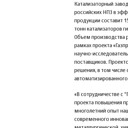
Катализаторный заво
российских НПЗ в эфф
продукции составит 15
тонн катализаторов ги
Объем производства ра
рамках проекта «Газп
научно-исследователь
поставщиков. Проект
решения, в том числе
автоматизированного 
«В сотрудничестве с 
проекта повышения п
многолетний опыт наш
современного иннова
металлургической, хи