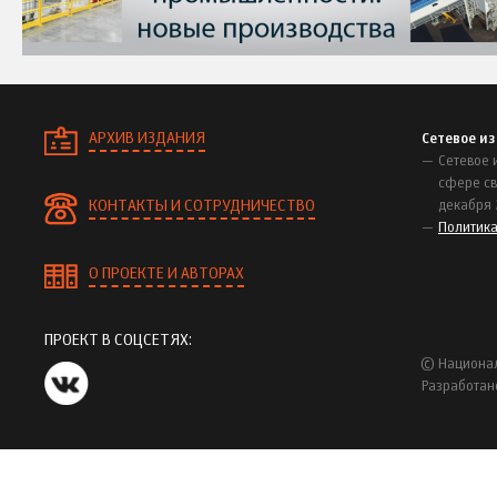
АРХИВ ИЗДАНИЯ
Сетевое и
Сетевое 
сфере св
КОНТАКТЫ И СОТРУДНИЧЕСТВО
декабря 
Политик
О ПРОЕКТЕ И АВТОРАХ
ПРОЕКТ В СОЦСЕТЯХ:
© Национал
Разработан