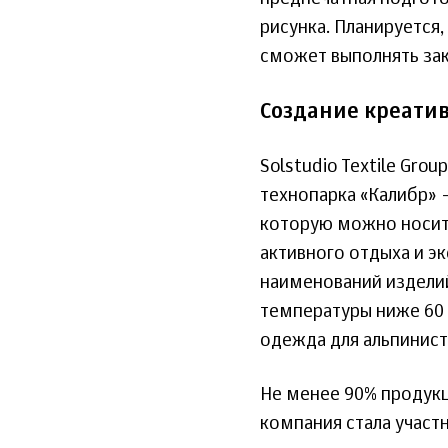
рисунка. Планируется,
сможет выполнять зак
Создание креатив
Solstudio Textile Gr
технопарка «Калибр» 
которую можно носить
активного отдыха и э
наименований изделий
температуры ниже 60 г
одежда для альпинист
Не менее 90% продукц
компания стала участ