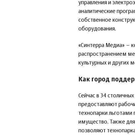
управления и электр
аналитические програ
собственное конструк
оборудования.
«Синтерра Медиа» – к
распространением мед
культурных и других 
Как город подде
Сейчас в 34 столичны
предоставляют рабочи
технопарки льготами п
имущество. Также для
позволяют технопарка