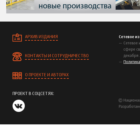
АРХИВ ИЗДАНИЯ
Сетевое и
Сетевое 
сфере св
КОНТАКТЫ И СОТРУДНИЧЕСТВО
декабря 
Политик
О ПРОЕКТЕ И АВТОРАХ
ПРОЕКТ В СОЦСЕТЯХ:
© Национал
Разработан