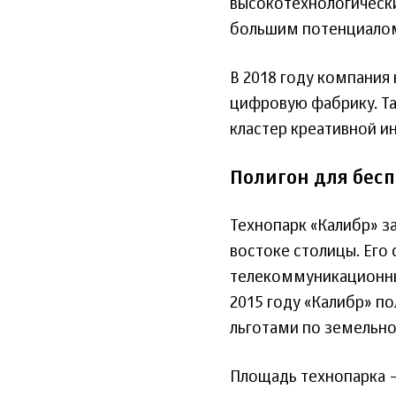
высокотехнологическ
большим потенциалом
В 2018 году компания
цифровую фабрику. Та
кластер креативной и
Полигон для бес
Технопарк «Калибр» з
востоке столицы. Его
телекоммуникационные
2015 году «Калибр» по
льготами по земельном
Площадь технопарка – 