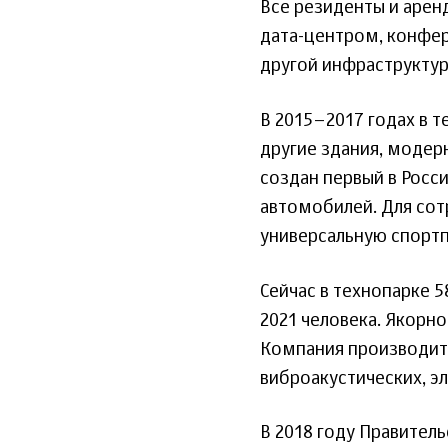
Все резиденты и арен
дата-центром, конфе
другой инфраструктур
В 2015–2017 годах в 
другие здания, модер
создан первый в Росс
автомобилей. Для сот
универсальную спорт
Сейчас в технопарке 
2021 человека. Якорн
Компания производит
виброакустических, э
В 2018 году Правител