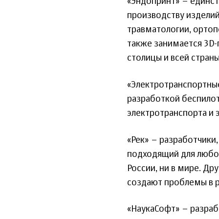
«Эндопринт» – единст
производству изделий
травматологии, ортоп
также занимается 3D
столицы и всей страны
«Электротранспортные
разработкой беспилот
электротранспорта и 
«Рек» – разработчики,
подходящий для любог
России, ни в мире. Др
создают проблемы в р
«НаукаСофт» – разраб