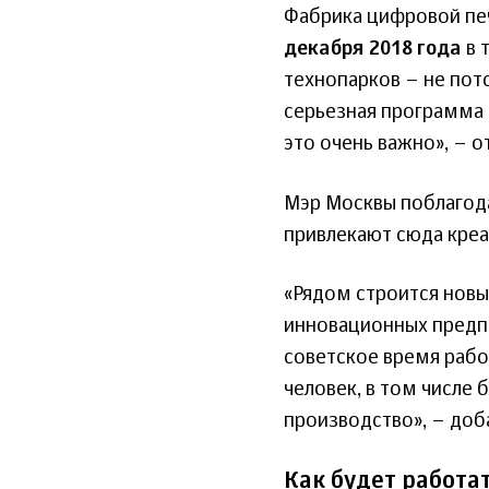
Фабрика цифровой печа
декабря 2018 года
в 
технопарков – не пото
серьезная программа 
это очень важно», – о
Мэр Москвы поблагода
привлекают сюда креа
«Рядом строится новы
инновационных предпр
советское время рабо
человек, в том числе 
производство», – доб
Как будет работа