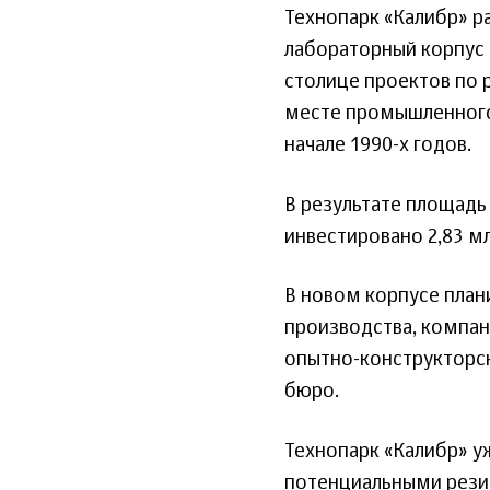
Технопарк «Калибр» р
лабораторный корпус п
столице проектов по 
месте промышленного 
начале 1990-х годов.
В результате площадь 
инвестировано 2,83 м
В новом корпусе план
производства, компан
опытно-конструкторс
бюро.
Технопарк «Калибр» у
потенциальными резид