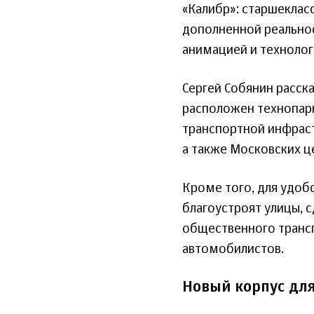
«Калибр»: старшекласс
дополненной реально
анимацией и технолог
Сергей Собянин расска
расположен технопарк
транспортной инфраст
а также Московских ц
Кроме того, для удоб
благоустроят улицы, 
общественного трансп
автомобилистов.
Новый корпус дл