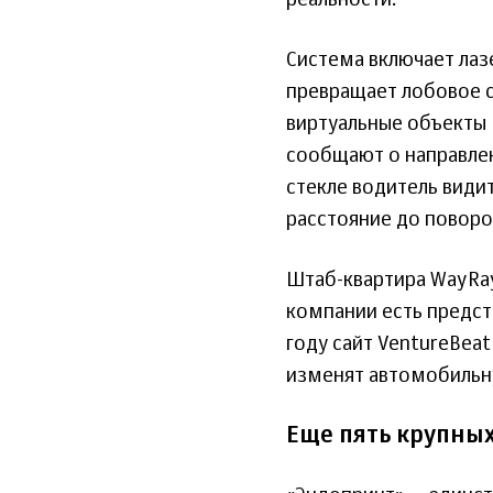
реальности.
Система включает лаз
превращает лобовое с
виртуальные объекты 
сообщают о направлен
стекле водитель види
расстояние до повор
Штаб-квартира WayRay
компании есть предста
году сайт VentureBea
изменят автомобильн
Еще пять крупных