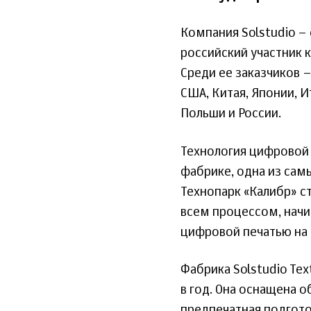
Компания Solstudio –
российский участник к
Среди ее заказчиков 
США, Китая, Японии, И
Польши и России.
Технология цифровой 
фабрике, одна из сам
Технопарк «Калибр» с
всем процессом, начин
цифровой печатью на 
Фабрика Solstudio Tex
в год. Она оснащена 
предпечатная подгото