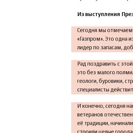
Из выступления Пре
Сегодня мы отмечаем 
«Газпром». Это одна 
лидер по запасам, доб
Рад поздравить с этой
это без малого полмил
геологи, буровики, ст
специалисты действит
И конечно, сегодня н
ветеранов отечестве
её традиции, начинал
строили целые города