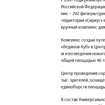
С 2007 года реализует
Российской Федерации
них – 202 физкультур
территории «Сириус» 
крупный комплекс для
Комплекс создан путе
«Ледяной Куб» в Цент
м и возведения новог
общей площадью 46 тыс
Центр проведения сор
тыс. зрителей, оснащ
единоборств площадью
В состав Универсальн