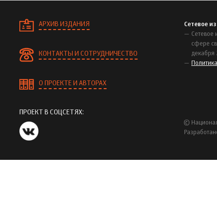
АРХИВ ИЗДАНИЯ
Сетевое и
Сетевое 
сфере св
КОНТАКТЫ И СОТРУДНИЧЕСТВО
декабря 
Политик
О ПРОЕКТЕ И АВТОРАХ
ПРОЕКТ В СОЦСЕТЯХ:
© Национал
Разработан