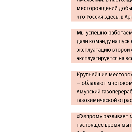
месторождений добыч
что Россия здесь, в А
Мы успешно работаем 
дали команду на пуск
эксплуатацию второй 
эксплуатируется на в
Крупнейшие месторож
– обладают многокомп
Амурский газоперера
газохимической отрас
«Газпром» развивает м
настоящее время мы го