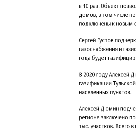
в 10 раз. Объект поз
домов, в том числе п
подключены к новым 
Сергей Густов подчер
газоснабжения и гази
года будет газифициро
В 2020 году Алексей 
газификации Тульской 
населенных пунктов.
Алексей Дюмин подчер
регионе заключено пор
тыс. участков. Всего 