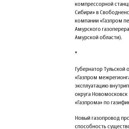
компрессорной станци
Сибири» в Свободненс
компании «Газпром п
Амурского газоперер
Амурской области).
*
Губернатор Тульской 
«Газпром межрегионга
эксплуатацию внутрип
округа Новомосковск 
«Газпрома» по газифи
Новый газопровод пр
способность существ