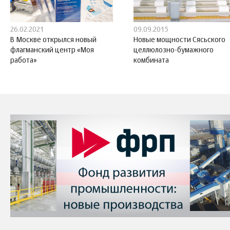
26.02.2021
09.09.2015
В Москве открылся новый
Новые мощности Сясьского
флагманский центр «Моя
целлюлозно-бумажного
работа»
комбината