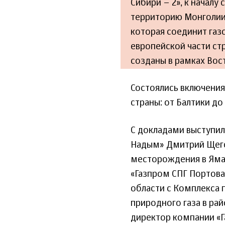
Сибири – 2», к началу
территорию Монголии,
которая соединит газ
европейской части ст
созданы в рамках Вос
Состоялись включения
страны: от Балтики до
С докладами выступил
Надым» Дмитрий Щего
месторождения в Яма
«Газпром СПГ Портова
области с Комплекса 
природного газа в ра
директор компании «Г