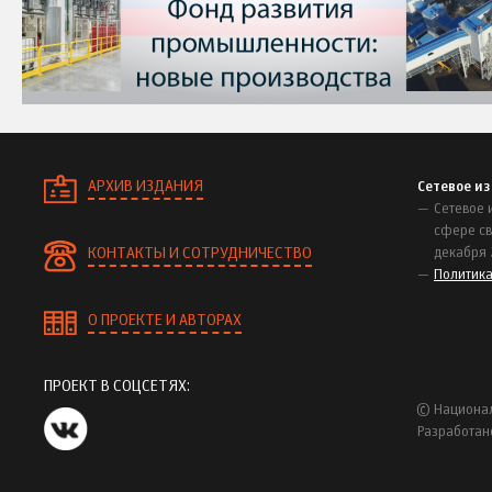
АРХИВ ИЗДАНИЯ
Сетевое и
Сетевое 
сфере св
КОНТАКТЫ И СОТРУДНИЧЕСТВО
декабря 
Политик
О ПРОЕКТЕ И АВТОРАХ
ПРОЕКТ В СОЦСЕТЯХ:
© Национал
Разработан