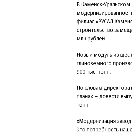
В Каменск-Уральском 
модернизированное п
филиал «РУСАЛ Каменс
строительство замещ
млн рублей.
Новый модуль из шес
глиноземного производ
900 тыс. тонн.
По словам директора 
планах – довести вып
тонн.
«Модернизация завода
Это потребность наше