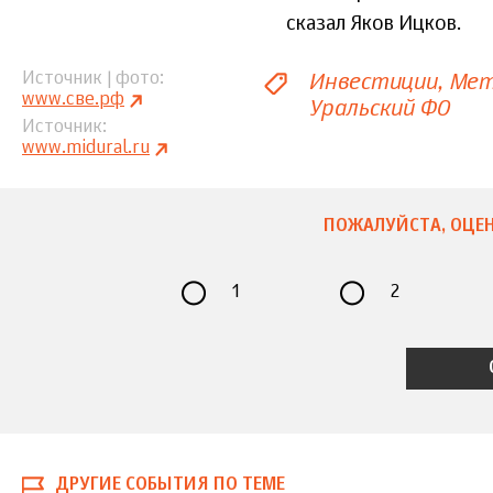
сказал Яков Ицков.
Инвестиции
Мет
Источник | фото
www.све.рф
Уральский ФО
Источник
www.midural.ru
ПОЖАЛУЙСТА, ОЦЕН
1
2
ДРУГИЕ СОБЫТИЯ ПО ТЕМЕ