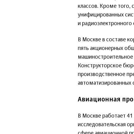
классов. Кроме того,
унифицированных сис
и радиоэлектронного 
В Москве в составе к
пять акционерных общ
машиностроительное к
Конструкторское бюр
производственное пре
автоматизированных 
Авиационная пр
В Москве работает 41 
исследовательская ор
сфере авиационной п