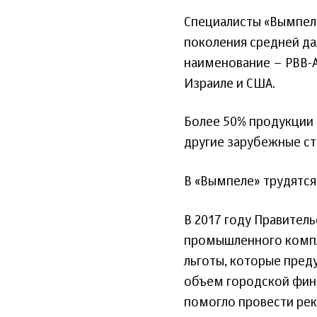
Специалисты «Вымпела
поколения средней да
наименование – РВВ-А
Израиле и США.
Более 50% продукции 
другие зарубежные ст
В «Вымпеле» трудятся 
В 2017 году Правител
промышленного компле
льготы, которые пред
объем городской фина
помогло провести ре