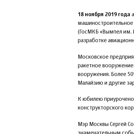
18 ноября 2019 года
а
машиностроительное 
(ГосМКБ «Вымпел им. И
разработке авиационн
Московское предприят
ракетное вооружение»
вооружения. Более 50
Малайзию и другие за
К юбилею приурочено
конструкторского кор
Мэр Москвы Сергей Со
знаменательным собы