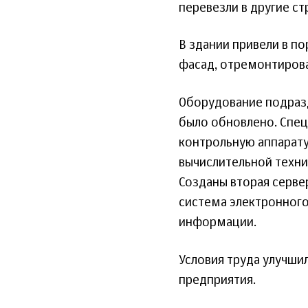
перевезли в другие ст
В здании привели в п
фасад, отремонтирова
Оборудование подраз
было обновлено. Спе
контрольную аппарату
вычислительной техн
Созданы вторая серве
система электронног
информации.
Условия труда улучши
предприятия.