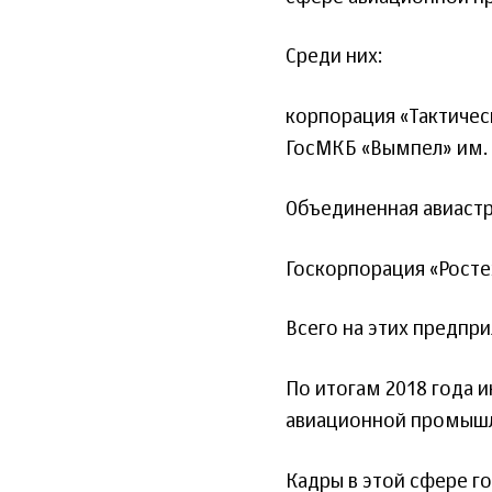
Среди них:
корпорация «Тактичес
ГосМКБ «Вымпел» им. 
Объединенная авиастр
Госкорпорация «Ростех
Всего на этих предпри
По итогам 2018 года 
авиационной промышле
Кадры в этой сфере г