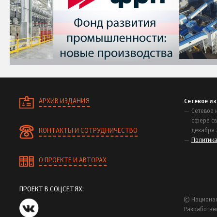
АРХИВ ИЗДАНИЯ
Сетевое и
Сетевое 
сфере св
КОНТАКТЫ И СОТРУДНИЧЕСТВО
декабря 
Политик
О ПРОЕКТЕ И АВТОРАХ
ПРОЕКТ В СОЦСЕТЯХ:
© Национал
Разработан