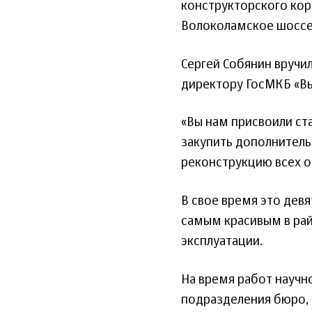
конструкторского кор
Волоколамское шоссе
Сергей Собянин вручи
директору ГосМКБ «Вы
«Вы нам присвоили ст
закупить дополнител
реконструкцию всех об
В свое время это девя
самым красивым в рай
эксплуатации.
На время работ научн
подразделения бюро,