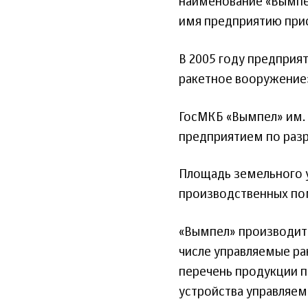
наименование «Вымпел
имя предприятию прис
В 2005 году предприя
ракетное вооружение
ГосМКБ «Вымпел» им. 
предприятием по разр
Площадь земельного у
производственных пом
«Вымпел» производит 
числе управляемые рак
перечень продукции п
устройства управляем