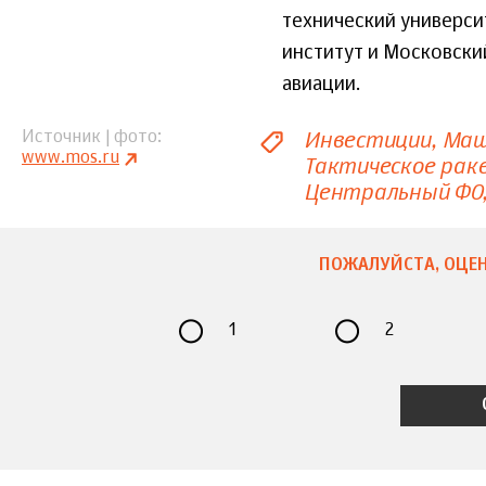
технический универси
институт и Московски
авиации.
Инвестиции
Маш
Источник | фото
www.mos.ru
Тактическое рак
Центральный ФО
ПОЖАЛУЙСТА, ОЦЕН
1
2