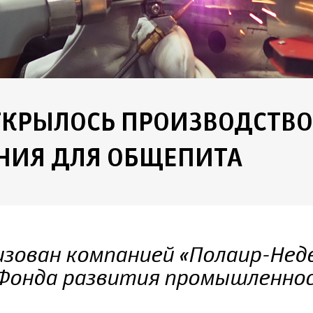
ТКРЫЛОСЬ ПРОИЗВОДСТВО
НИЯ ДЛЯ ОБЩЕПИТА
изован компанией «Полаир-Не
 Фонда развития промышленно