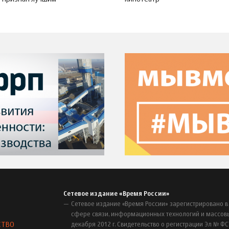
Сетевое издание «Время России»
Сетевое издание «Время России» зарегистрировано в
сфере связи, информационных технологий и массов
СТВО
декабря 2012 г. Свидетельство о регистрации Эл № ФС