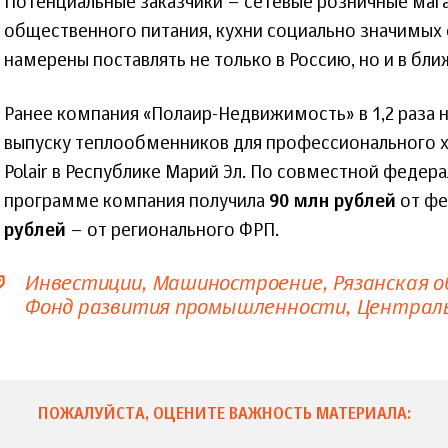
Потенциальные заказчики – сетевые розничные маг
общественного питания, кухни социально значимых
намерены поставлять не только в Россию, но и в бл
Ранее компания «Полаир-Недвижимость» в 1,2 раза 
выпуску теплообменников для профессионального 
Polair в Республике Марий Эл. По совместной федер
программе компания получила
90 млн рублей
от фе
рублей
– от регионального ФРП.
Инвестиции
Машиностроение
Рязанская 
Фонд развития промышленности
Централ
ПОЖАЛУЙСТА, ОЦЕНИТЕ ВАЖНОСТЬ МАТЕРИАЛА: