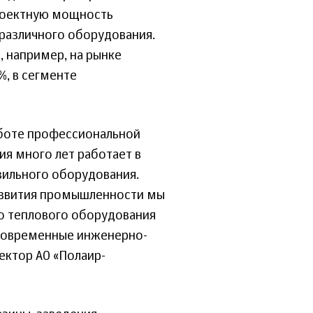
проектную мощность
 различного оборудования.
, например, на рынке
%, в сегменте
аботе профессиональной
ия много лет работает в
зильного оборудования.
азвития промышленности мы
во теплового оборудования
 современные инженерно-
ектор АО «Полаир-