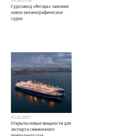
09.06.2016
Судозавод «Янтарь» заложил
новое океанографическое
судно
03.02.2021
Открыты новые мощности для
экспорта сжиженного
природного газа