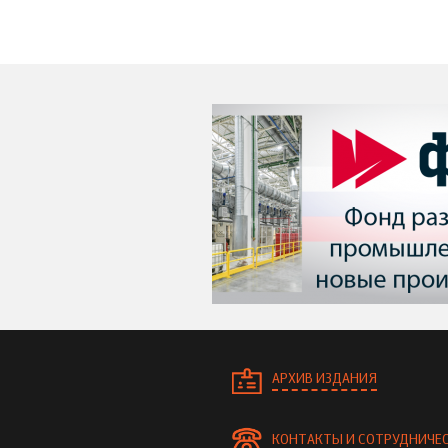
АРХИВ ИЗДАНИЯ
КОНТАКТЫ И СОТРУДНИЧЕ