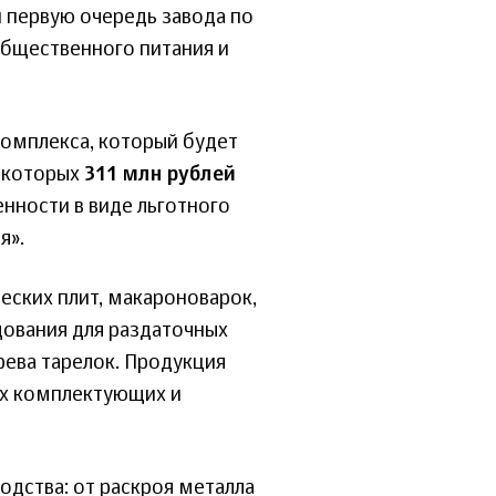
 первую очередь завода по
общественного питания и
комплекса, который будет
з которых
311 млн рублей
нности в виде льготного
я».
еских плит, макароноварок,
дования для раздаточных
рева тарелок. Продукция
ых комплектующих и
одства: от раскроя металла