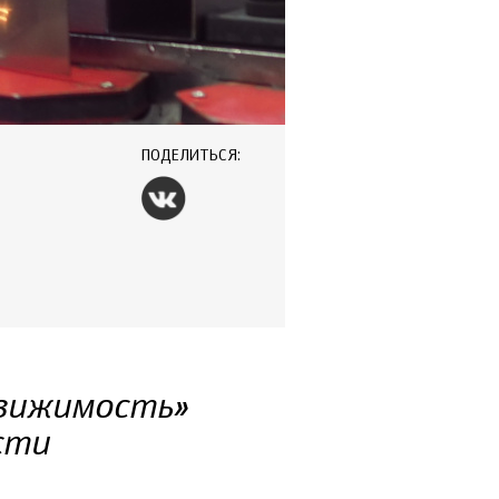
ПОДЕЛИТЬСЯ:
движимость»
сти