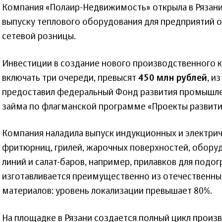
Компания «Полаир-Недвижимость» открыла в Рязани
выпуску теплового оборудования для предприятий 
сетевой розницы.
Инвестиции в создание нового производственного 
включать три очереди, превысят
450 млн рублей
, и
предоставил федеральный Фонд развития промышле
займа по флагманской программе «Проекты развити
Компания наладила выпуск индукционных и электрич
фритюрниц, грилей, жарочных поверхностей, обору
линий и салат-баров, например, прилавков для подог
изготавливается преимущественно из отечественн
материалов: уровень локализации превышает 80%.
На площадке в Рязани создается полный цикл произв